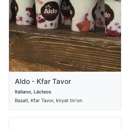
Aldo - Kfar Tavor
Italiano, Lácteos
Basalt, Kfar Tavor, kiryat tiv'on