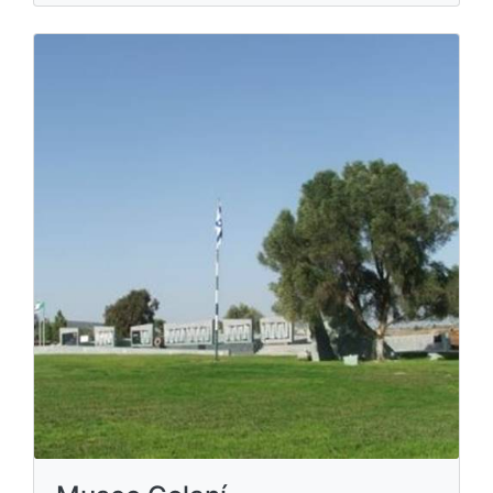
Museo Golaní