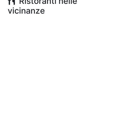
Ristoranti nelle
vicinanze