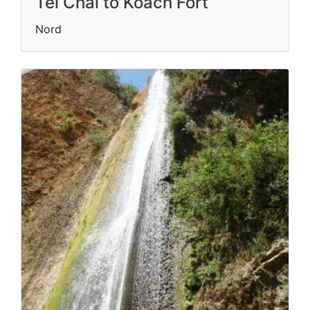
Tel Chai to Koach Fort
Nord