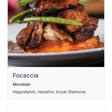
Focaccia
Mondiale
Hagosherim, Hazafon, kiryat Shemona