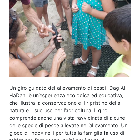
Un giro guidato dell’allevamento di pesci "Dag Al
HaDan" è un’esperienza ecologica ed educativa,
che illustra la conservazione e il ripristino della
natura e il suo uso per l’agricoltura. Il giro
comprende anche una vista ravvicinata di alcune
delle specie di pesce allevate nell’allevamento. Un
gioco di indovinelli per tutta la famiglia fa uso di