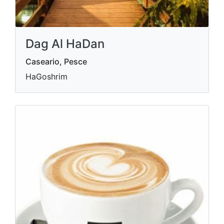
Dag Al HaDan
Caseario, Pesce
HaGoshrim