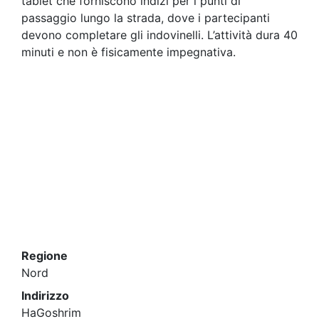
tablet che forniscono indizi per i punti di
passaggio lungo la strada, dove i partecipanti
devono completare gli indovinelli. L’attività dura 40
minuti e non è fisicamente impegnativa.
Regione
Nord
Indirizzo
HaGoshrim