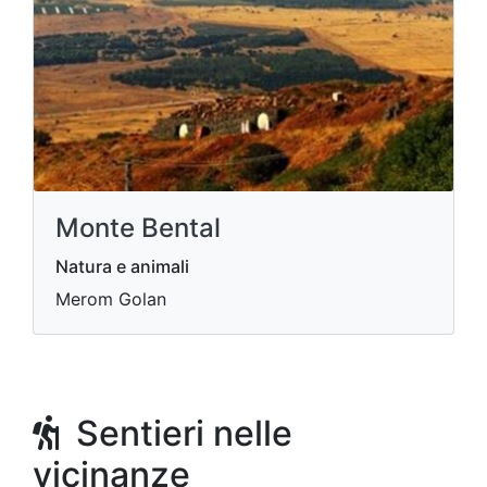
Monte Bental
Natura e animali
Merom Golan
Sentieri nelle
vicinanze