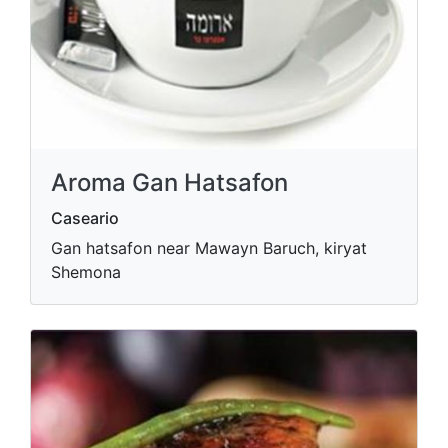
Aroma Gan Hatsafon
Caseario
Gan hatsafon near Mawayn Baruch, kiryat
Shemona