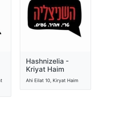
Hashnizelia -
Kriyat Haim
at
Ahi Eilat 10, Kiryat Haim