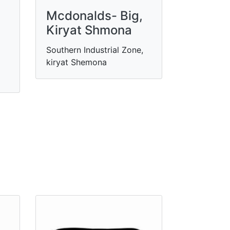
Mcdonalds- Big,
Kiryat Shmona
Southern Industrial Zone,
kiryat Shemona