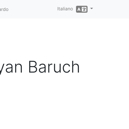
Italiano
ardo
yan Baruch