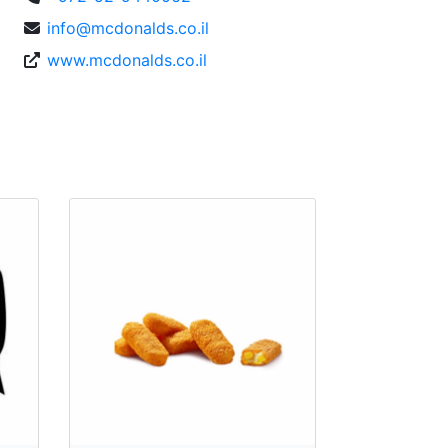
info@mcdonalds.co.il
www.mcdonalds.co.il