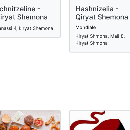
chnitzeline -
Hashnizelia -
iryat Shemona
Qiryat Shemona
Mondiale
nassi 4, kiryat Shemona
Kiryat Shmona, Mall 8,
Kiryat Shmona