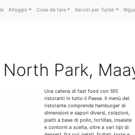
le
Alloggio
Cose da fare
Servizi per Turisti
Rigu
 North Park, Maa
Una catena di fast food con 185
ristoranti in tutto il Paese. Il menù del
ristorante comprende hamburger di
dimensioni e sapori diversi, colazioni,
piatti a base di pollo, tortillas, insalate
e contorni a scelta, oltre a vari tipi di
dessert, fra cui: gelati, frullati, torte e