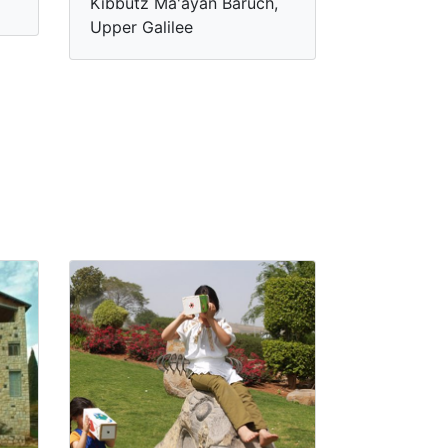
Kibbutz Ma'ayan Baruch,
Upper Galilee