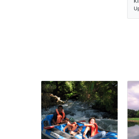
Ki
Up