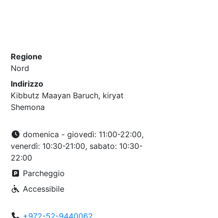
Regione
Nord
Indirizzo
Kibbutz Maayan Baruch, kiryat
Shemona
domenica - giovedì: 11:00-22:00,
venerdì: 10:30-21:00, sabato: 10:30-
22:00
Parcheggio
Accessibile
+972-52-9440062