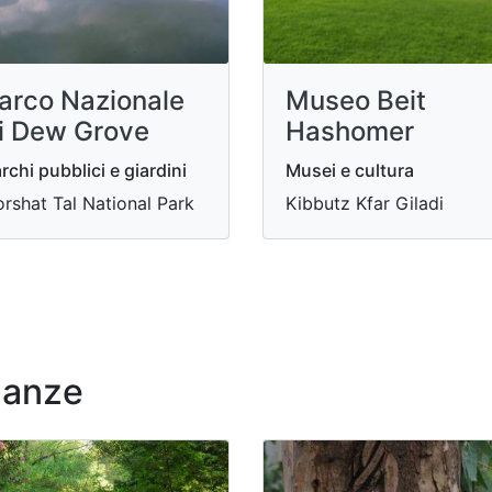
arco Nazionale
Museo Beit
i Dew Grove
Hashomer
rchi pubblici e giardini
Musei e cultura
rshat Tal National Park
Kibbutz Kfar Giladi
nanze