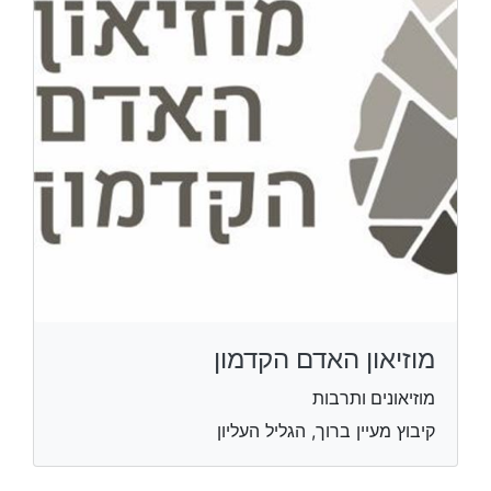
מוזיאון האדם הקדמון
מוזיאונים ותרבות
קיבוץ מעיין ברוך, הגליל העליון