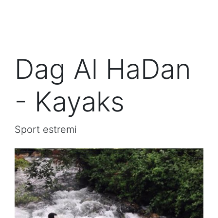
Dag Al HaDan
- Kayaks
Sport estremi