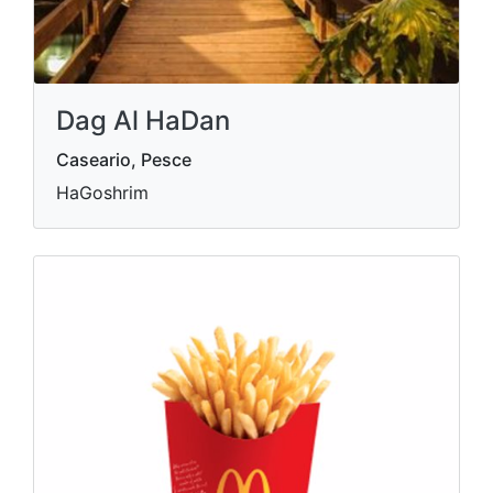
Dag Al HaDan
Caseario, Pesce
HaGoshrim