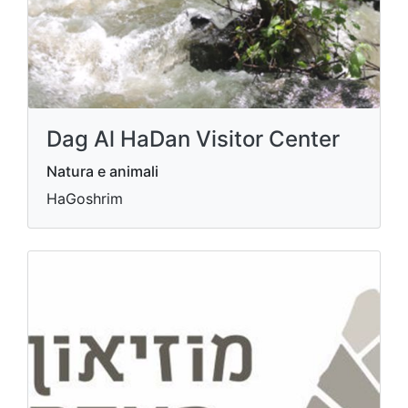
Dag Al HaDan Visitor Center
Natura e animali
HaGoshrim