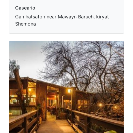
Caseario
Gan hatsafon near Mawayn Baruch, kiryat
Shemona