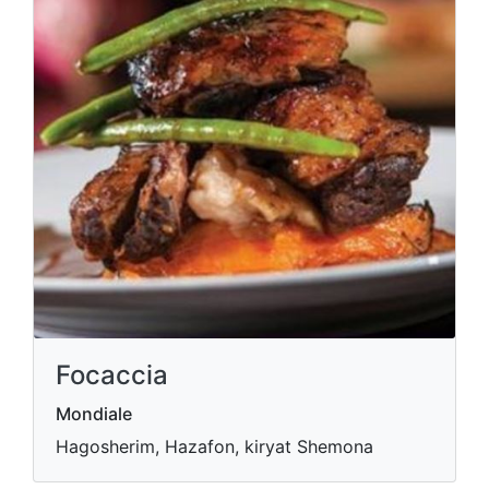
Focaccia
Mondiale
Hagosherim, Hazafon, kiryat Shemona