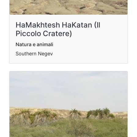
HaMakhtesh HaKatan (Il
Piccolo Cratere)
Natura e animali
Southern Negev