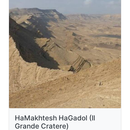
HaMakhtesh HaGadol (Il
Grande Cratere)