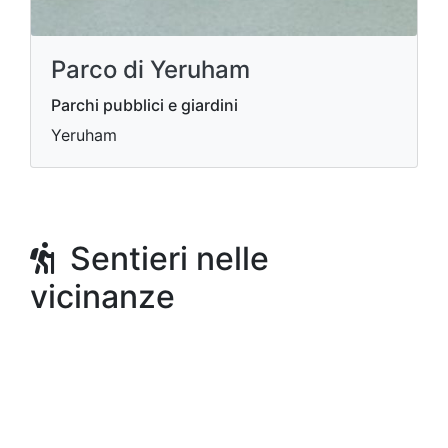
Parco di Yeruham
Parchi pubblici e giardini
Yeruham
Sentieri nelle
vicinanze