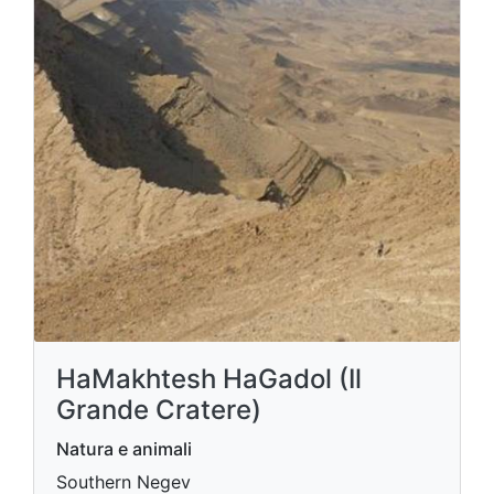
HaMakhtesh HaGadol (Il
Grande Cratere)
Natura e animali
Southern Negev