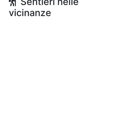
Sentieri nelle
vicinanze