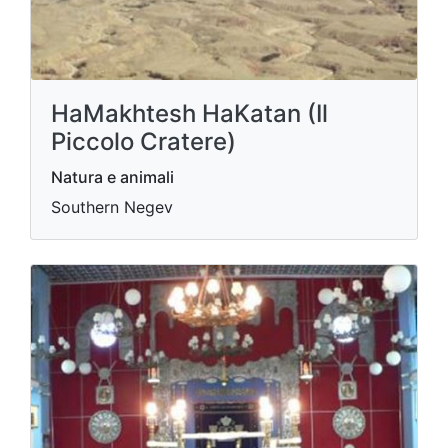
HaMakhtesh HaKatan (Il
Piccolo Cratere)
Natura e animali
Southern Negev