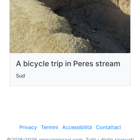
A bicycle trip in Peres stream
Sud
Privacy
Termini
Accessibilità
Contattaci
©2018-2026 enjoyingisrael.com. Tutti i diritti riservati