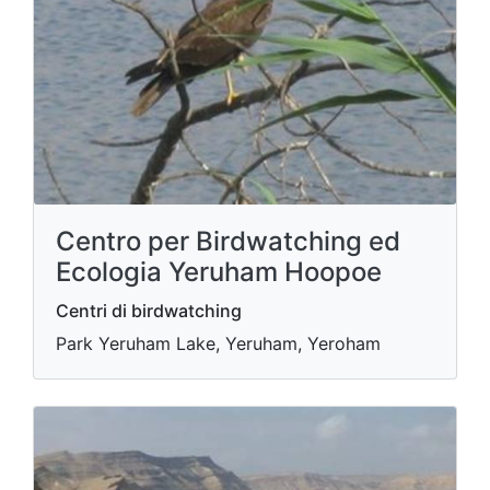
Centro per Birdwatching ed
Ecologia Yeruham Hoopoe
Centri di birdwatching
Park Yeruham Lake, Yeruham, Yeroham