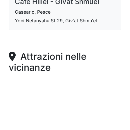
Cafe Hillel - Givat Shmuel
Caseario, Pesce
Yoni Netanyahu St 29, Giv'at Shmu'el
Attrazioni nelle
vicinanze