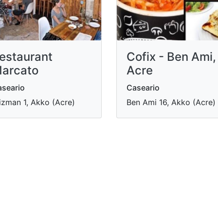
estaurant
Cofix - Ben Ami,
arcato
Acre
seario
Caseario
zman 1, Akko (Acre)
Ben Ami 16, Akko (Acre)