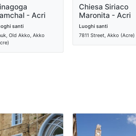
inagoga
Chiesa Siriaco
amchal - Acri
Maronita - Acri
oghi santi
Luoghi santi
uk, Old Akko, Akko
7811 Street, Akko (Acre)
cre)