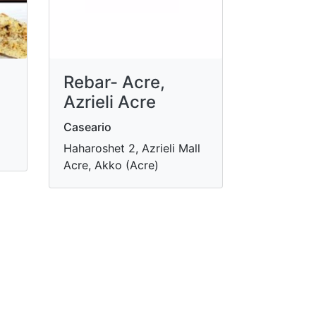
Rebar- Acre,
Azrieli Acre
Caseario
Haharoshet 2, Azrieli Mall
Acre, Akko (Acre)