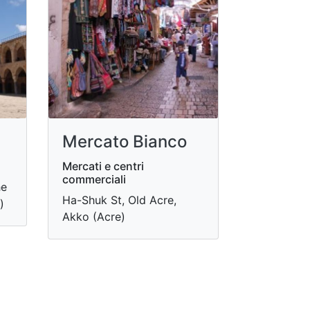
Mercato Bianco
Mercati e centri
commerciali
he
Ha-Shuk St, Old Acre,
)
Akko (Acre)