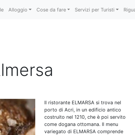
le
Alloggio
Cose da fare
Servizi per Turisti
Rigu
Almersa
Il ristorante ELMARSA si trova nel
porto di Acri, in un edificio antico
costruito nel 1210, che è poi servito
come dogana ottomana. Il menu
variegato di ELMARSA comprende