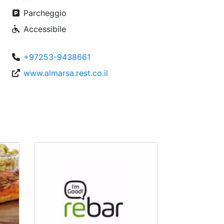
Parcheggio
Accessibile
+97253-9438661
www.almarsa.rest.co.il