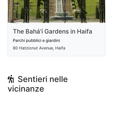
The Bahá’í Gardens in Haifa
Parchi pubblici e giardini
80 Hatzionut Avenue, Haifa
Sentieri nelle
vicinanze