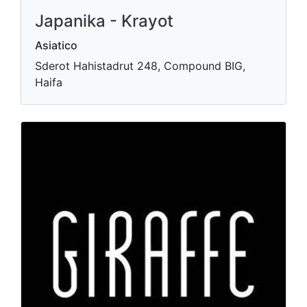
Japanika - Krayot
Asiatico
Sderot Hahistadrut 248, Compound BIG,
Haifa