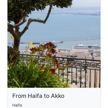
From Haifa to Akko
Haifa