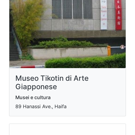
Museo Tikotin di Arte
Giapponese
Musei e cultura
89 Hanassi Ave., Haifa