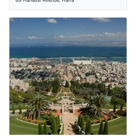
89 Hanassi Avenue, Haifa