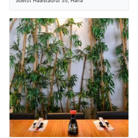
Sdetot Haaistadrut 55, Haifa