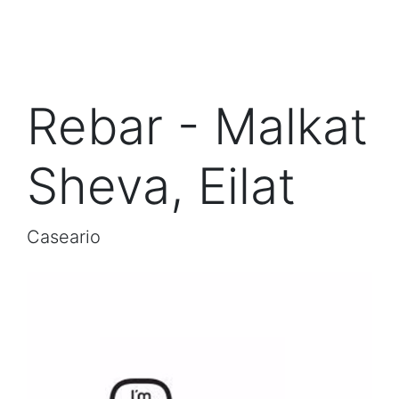
Rebar - Malkat
Sheva, Eilat
Caseario