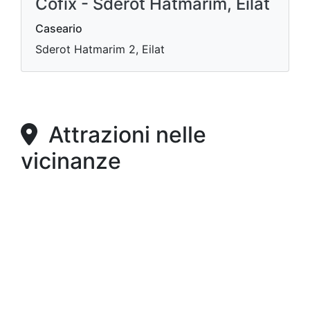
Cofix - Sderot Hatmarim, Eilat
Caseario
Sderot Hatmarim 2, Eilat
Attrazioni nelle
vicinanze