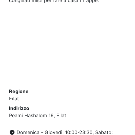
congelati misti per fare a casa i frappè.
Regione
Eilat
Indirizzo
Peami Hashalom 19, Eilat
Domenica - Giovedì: 10:00-23:30, Sabato: