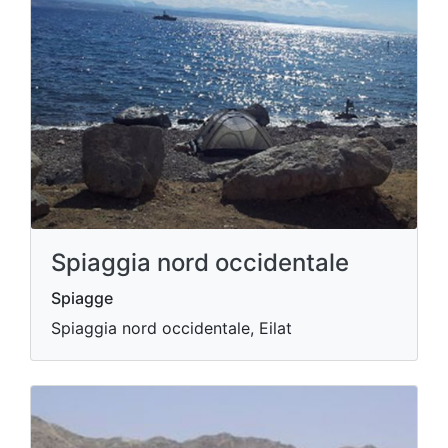
Spiaggia nord occidentale
Spiagge
Spiaggia nord occidentale, Eilat