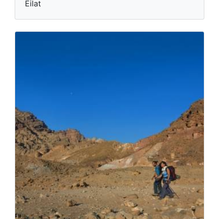
Eilat