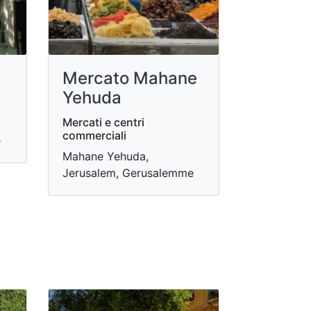
Mercato Mahane
Yehuda
Mercati e centri
commerciali
e
Mahane Yehuda,
Jerusalem, Gerusalemme