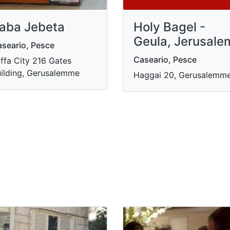
aba Jebeta
Holy Bagel -
Geula, Jerusale
seario, Pesce
Caseario, Pesce
ffa City 216 Gates
ilding, Gerusalemme
Haggai 20, Gerusalemm