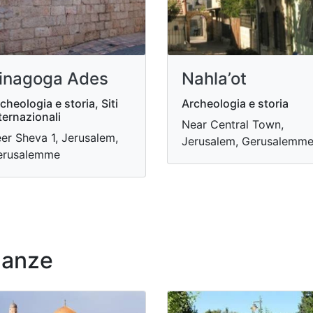
inagoga Ades
Nahla’ot
cheologia e storia, Siti
Archeologia e storia
ternazionali
Near Central Town,
er Sheva 1, Jerusalem,
Jerusalem, Gerusalemm
erusalemme
nanze