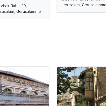
Jerusalem, Gerusalemm
tzhak Rabin 10,
rusalem, Gerusalemme