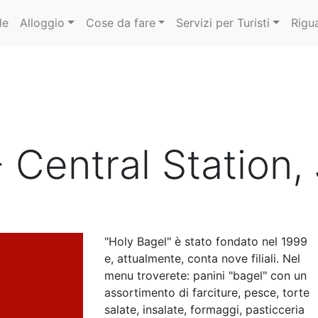
le
Alloggio
Cose da fare
Servizi per Turisti
Rigu
- Central Station
"Holy Bagel" è stato fondato nel 1999
e, attualmente, conta nove filiali. Nel
menu troverete: panini "bagel" con un
assortimento di farciture, pesce, torte
salate, insalate, formaggi, pasticceria