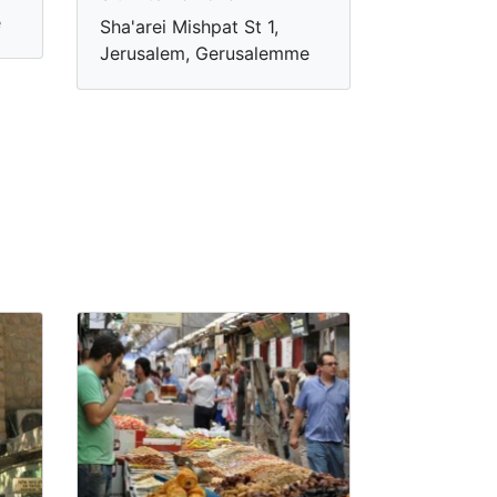
e
Sha'arei Mishpat St 1,
Jerusalem, Gerusalemme