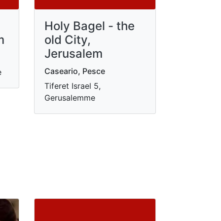
Holy Bagel - the
m
old City,
Jerusalem
Caseario, Pesce
e
Tiferet Israel 5,
Gerusalemme