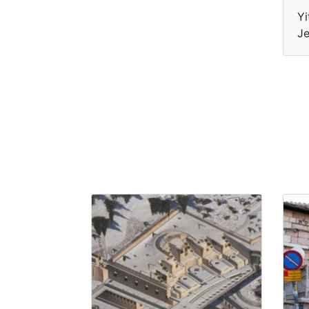
Yi
Je