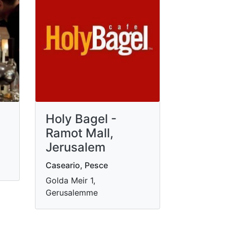
Holy Bagel -
Ramot Mall,
Jerusalem
Caseario, Pesce
Golda Meir 1,
Gerusalemme