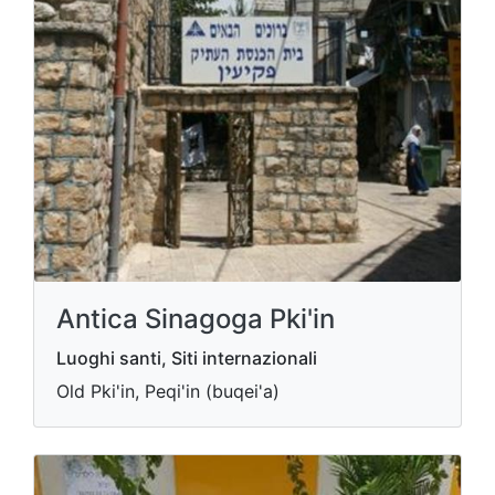
Antica Sinagoga Pki'in
Luoghi santi, Siti internazionali
Old Pki'in, Peqi'in (buqei'a)