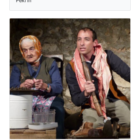
Peki'in