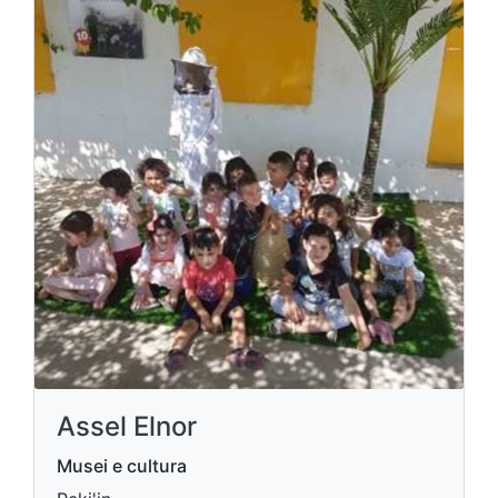
Assel Elnor
Musei e cultura