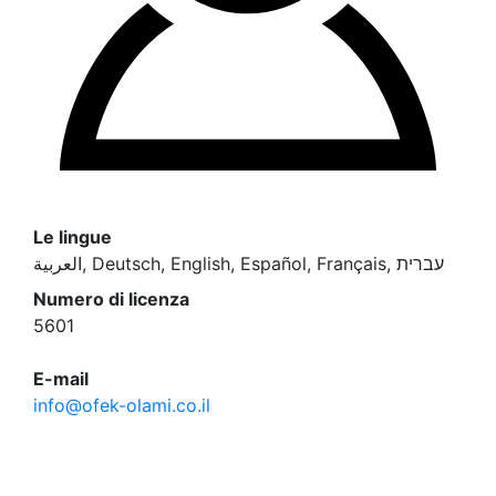
Le lingue
العربية, Deutsch, English, Español, Français, עברית
Numero di licenza
5601
E-mail
info@ofek-olami.co.il