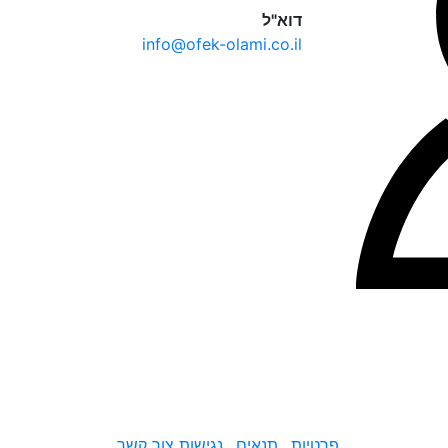
דוא"ל
info@ofek-olami.co.il
פרטיות
תנאים
נגישות
צור קשר