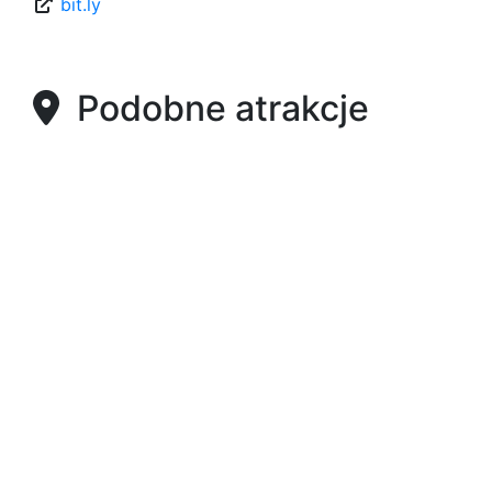
bit.ly
Podobne atrakcje