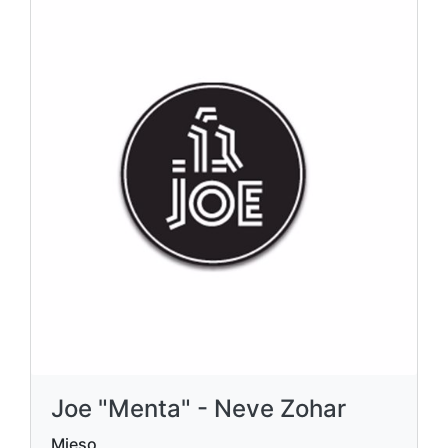
Joe "Menta" - Neve Zohar
Mięso