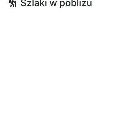
Szlaki w pobliżu