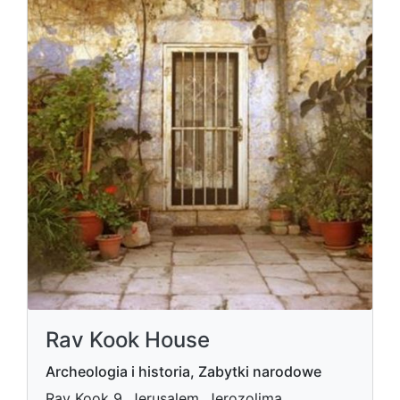
Rav Kook House
Archeologia i historia, Zabytki narodowe
Rav Kook 9, Jerusalem, Jerozolima