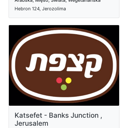
Arabska, Mięso, Świata, Wegetariańska
Hebron 124, Jerozolima
Katsefet - Banks Junction ,
Jerusalem