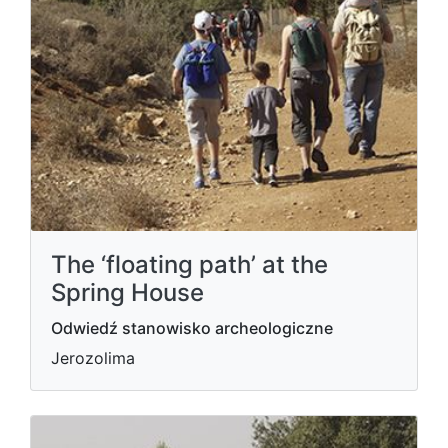
The ‘floating path’ at the
Spring House
Odwiedź stanowisko archeologiczne
Jerozolima