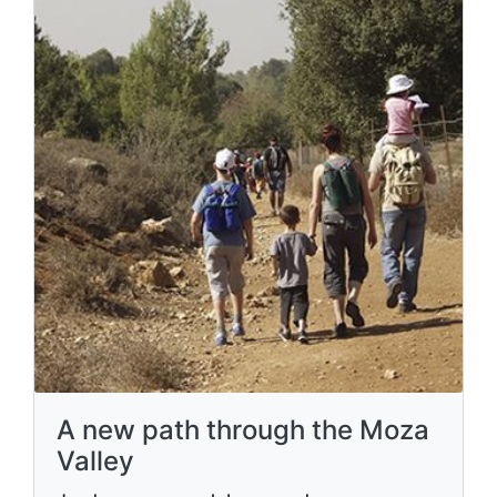
A new path through the Moza
Valley