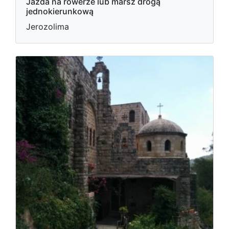
Jazda na rowerze lub marsz drogą
jednokierunkową
Jerozolima