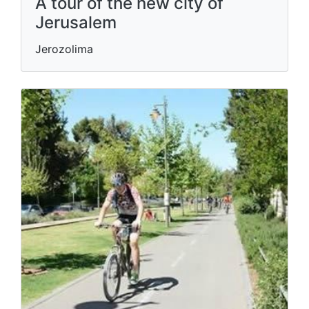
A tour of the new city of
Jerusalem
Jerozolima