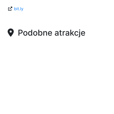
bit.ly
Podobne atrakcje