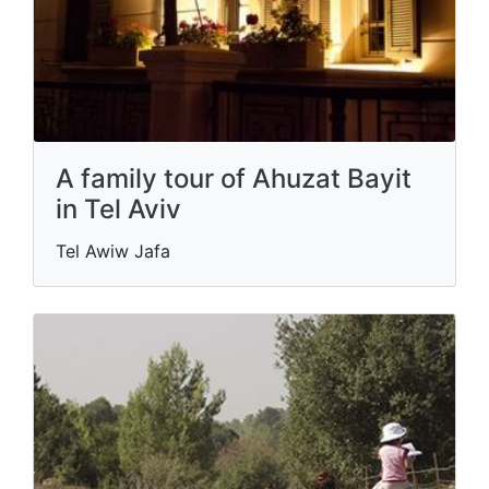
A family tour of Ahuzat Bayit
in Tel Aviv
Tel Awiw Jafa