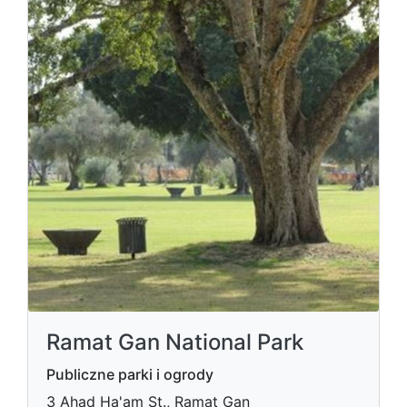
Ramat Gan National Park
Publiczne parki i ogrody
3 Ahad Ha'am St., Ramat Gan