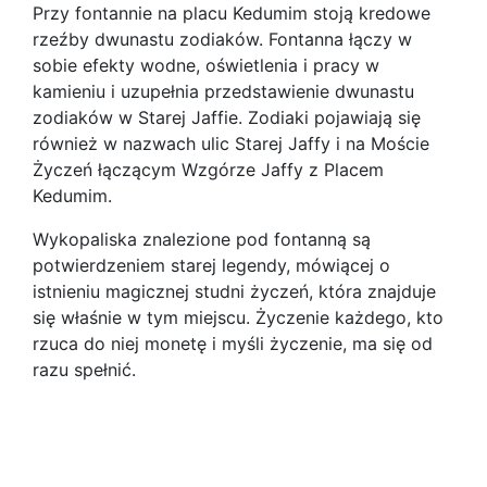
Przy fontannie na placu Kedumim stoją kredowe
rzeźby dwunastu zodiaków. Fontanna łączy w
sobie efekty wodne, oświetlenia i pracy w
kamieniu i uzupełnia przedstawienie dwunastu
zodiaków w Starej Jaffie. Zodiaki pojawiają się
również w nazwach ulic Starej Jaffy i na Moście
Życzeń łączącym Wzgórze Jaffy z Placem
Kedumim.
Wykopaliska znalezione pod fontanną są
potwierdzeniem starej legendy, mówiącej o
istnieniu magicznej studni życzeń, która znajduje
się właśnie w tym miejscu. Życzenie każdego, kto
rzuca do niej monetę i myśli życzenie, ma się od
razu spełnić.