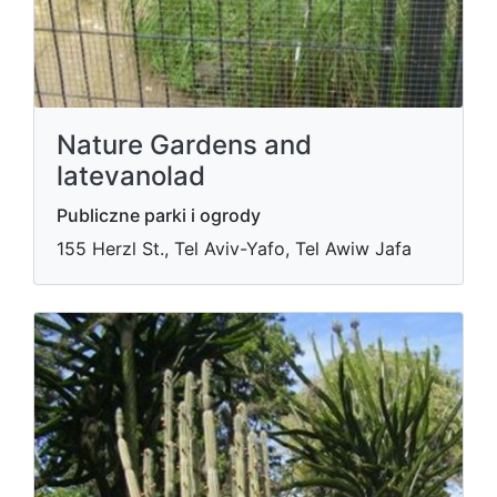
Nature Gardens and
latevanolad
Publiczne parki i ogrody
155 Herzl St., Tel Aviv-Yafo, Tel Awiw Jafa