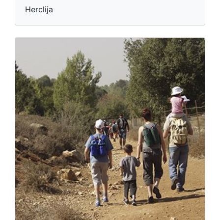
Herclija