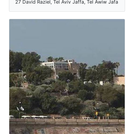
27 David Raziel, Tel Aviv Jaffa, Tel Awiw Jafa