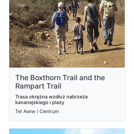
The Boxthorn Trail and the
Rampart Trail
Trasa okrężna wzdłuż nabrzeża
kananejskiego i plaży
Tel Awiw i Centrum