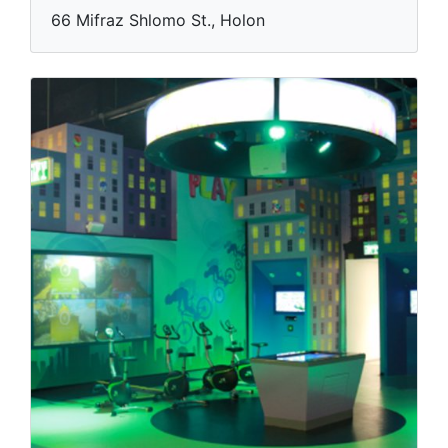
66 Mifraz Shlomo St., Holon