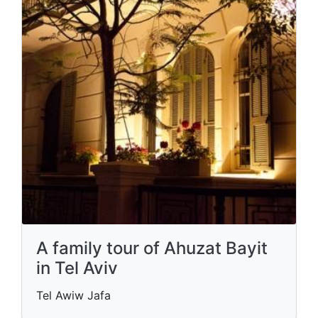
A family tour of Ahuzat Bayit
in Tel Aviv
Tel Awiw Jafa