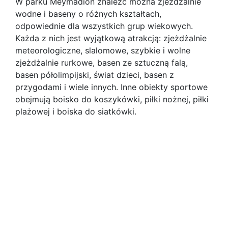
W parku Meymadion znaleźć można zjeżdżalnie
wodne i baseny o różnych kształtach,
odpowiednie dla wszystkich grup wiekowych.
Każda z nich jest wyjątkową atrakcją: zjeżdżalnie
meteorologiczne, slalomowe, szybkie i wolne
zjeżdżalnie rurkowe, basen ze sztuczną falą,
basen półolimpijski, świat dzieci, basen z
przygodami i wiele innych. Inne obiekty sportowe
obejmują boisko do koszykówki, piłki nożnej, piłki
plażowej i boiska do siatkówki.