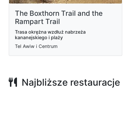
The Boxthorn Trail and the
Rampart Trail
Trasa okrężna wzdłuż nabrzeża
kananejskiego i plaży
Tel Awiw i Centrum
Najbliższe restauracje