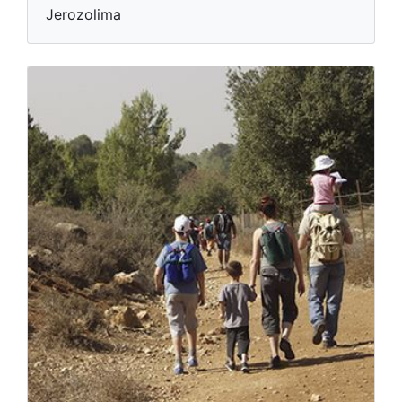
Jerozolima