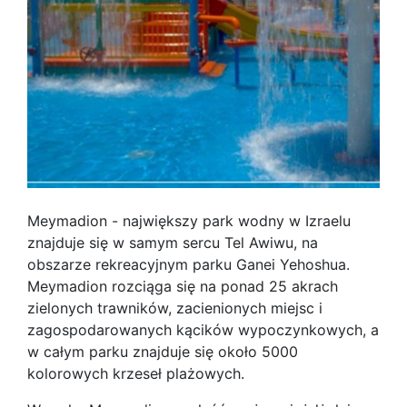
Meymadion - największy park wodny w Izraelu
znajduje się w samym sercu Tel Awiwu, na
obszarze rekreacyjnym parku Ganei Yehoshua.
Meymadion rozciąga się na ponad 25 akrach
zielonych trawników, zacienionych miejsc i
zagospodarowanych kącików wypoczynkowych, a
w całym parku znajduje się około 5000
kolorowych krzeseł plażowych.