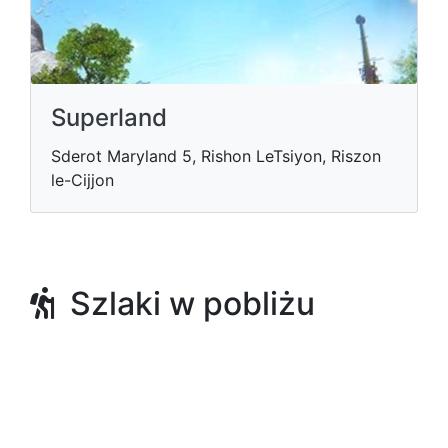
Superland
Sderot Maryland 5, Rishon LeTsiyon, Riszon
le-Cijjon
Szlaki w pobliżu