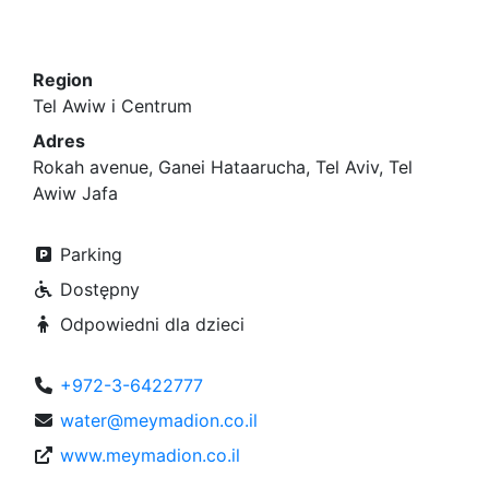
Region
Tel Awiw i Centrum
Adres
Rokah avenue, Ganei Hataarucha, Tel Aviv, Tel
Awiw Jafa
Parking
Dostępny
Odpowiedni dla dzieci
+972-3-6422777
water@meymadion.co.il
www.meymadion.co.il