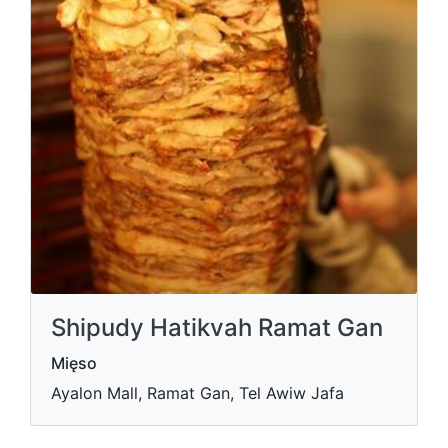
Shipudy Hatikvah Ramat Gan
Mięso
Ayalon Mall, Ramat Gan, Tel Awiw Jafa