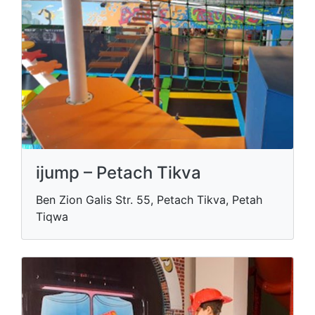
ijump – Petach Tikva
Ben Zion Galis Str. 55, Petach Tikva, Petah
Tiqwa