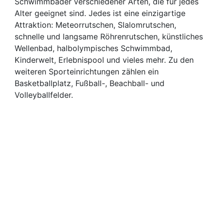
Schwimmbäder verschiedener Arten, die für jedes
Alter geeignet sind. Jedes ist eine einzigartige
Attraktion: Meteorrutschen, Slalomrutschen,
schnelle und langsame Röhrenrutschen, künstliches
Wellenbad, halbolympisches Schwimmbad,
Kinderwelt, Erlebnispool und vieles mehr. Zu den
weiteren Sporteinrichtungen zählen ein
Basketballplatz, Fußball-, Beachball- und
Volleyballfelder.