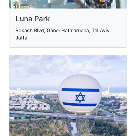
Luna Park
Rokach Blvd, Ganei Hata'arucha, Tel Aviv
Jaffa