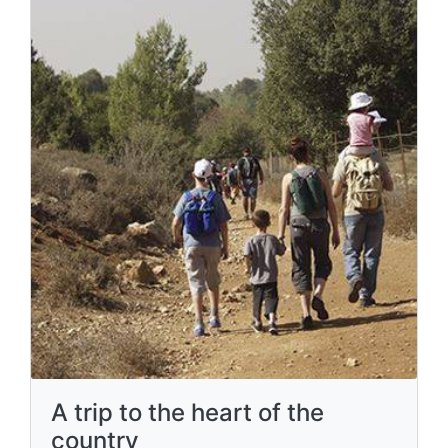
A trip to the heart of the
country