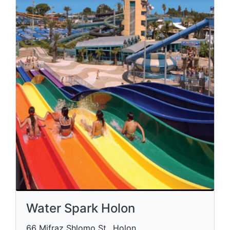
Water Spark Holon
66 Mifraz Shlomo St., Holon