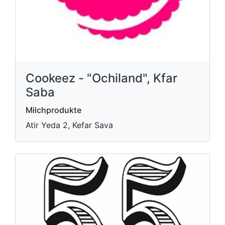
Cookeez - "Ochiland", Kfar
Saba
Milchprodukte
Atir Yeda 2, Kefar Sava