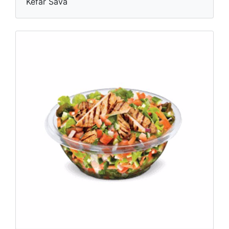
Kefar Sava