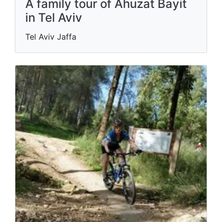
A family tour of Ahuzat Bayit
in Tel Aviv
Tel Aviv Jaffa