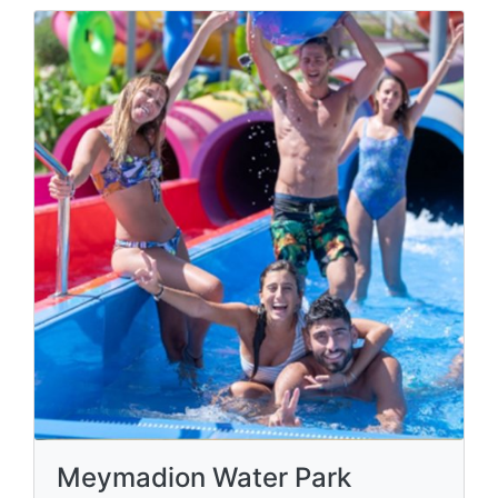
Meymadion Water Park