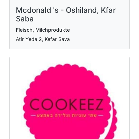
Mcdonald 's - Oshiland, Kfar
Saba
Fleisch, Milchprodukte
Atir Yeda 2, Kefar Sava