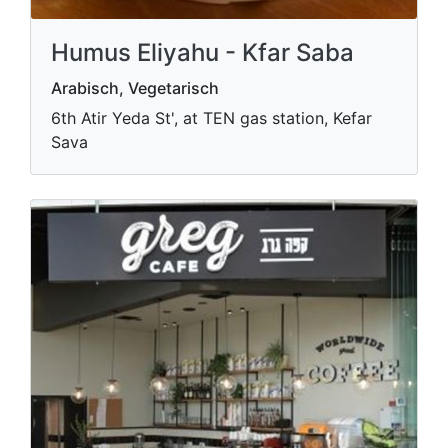
Humus Eliyahu - Kfar Saba
Arabisch, Vegetarisch
6th Atir Yeda St', at TEN gas station, Kefar
Sava