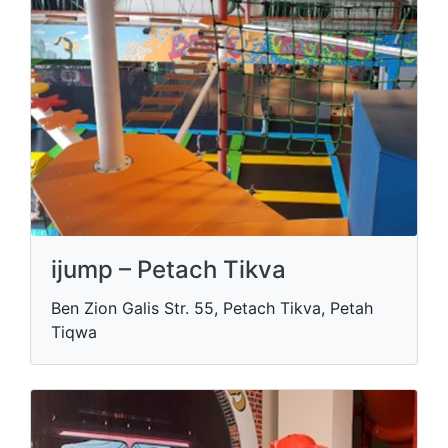
ijump – Petach Tikva
Ben Zion Galis Str. 55, Petach Tikva, Petah
Tiqwa