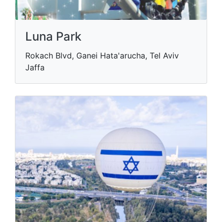
Luna Park
Rokach Blvd, Ganei Hata'arucha, Tel Aviv
Jaffa