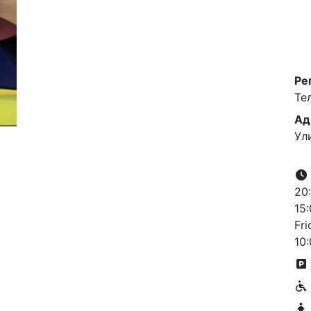
Ре
Те
Ад
Ул
20:
15:
Fri
10