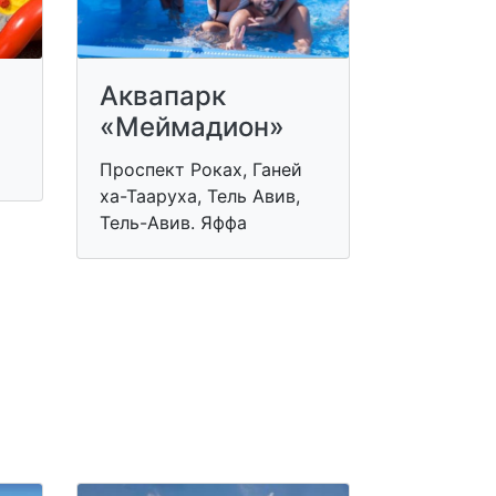
Аквапарк
«Меймадион»
Проспект Роках, Ганей
ха-Тааруха, Тель Авив,
Тель-Авив. Яффа