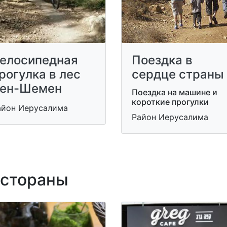
елосипедная
Поездка в
рогулка в лес
сердце страны
ен-Шемен
Поездка на машине и
короткие прогулки
айон Иерусалима
Район Иерусалима
стораны