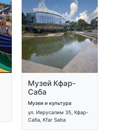
Музей Кфар-
Саба
Музеи и культура
ул. Иерусалим 35, Кфар-
Саба, Kfar Saba