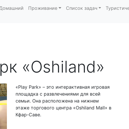
Домашний
Проживание
Список задач
Туристич
рк «Oshiland»
«Play Park» – это интерактивная игровая
площадка с развлечениями для всей
семьи. Она расположена на нижнем
этаже торгового центра «Oshiland Mall» в
Кфар-Саве.