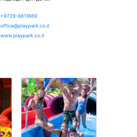
+9729-8811669
office@playpark.co.il
www.playpark.co.il