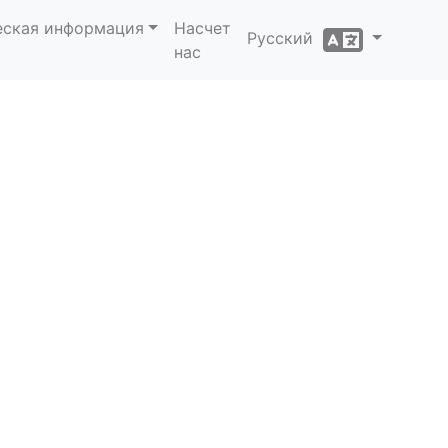
еская информация
Насчет
Русский
нас