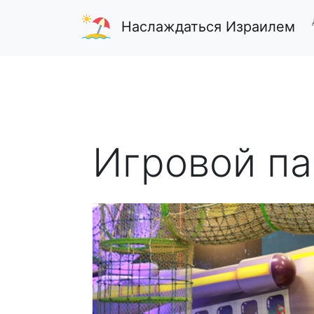
Наслаждаться Израилем
Игровой па