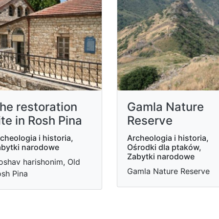
he restoration
Gamla Nature
ite in Rosh Pina
Reserve
cheologia i historia,
Archeologia i historia,
bytki narodowe
Ośrodki dla ptaków,
Zabytki narodowe
shav harishonim, Old
Gamla Nature Reserve
sh Pina