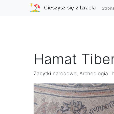
Cieszysz się z Izraela
Stron
Hamat Tiber
Zabytki narodowe, Archeologia i h