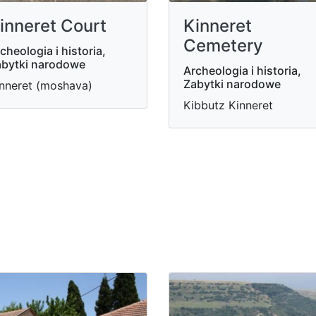
inneret Court
Kinneret
Cemetery
cheologia i historia,
bytki narodowe
Archeologia i historia,
Zabytki narodowe
nneret (moshava)
Kibbutz Kinneret