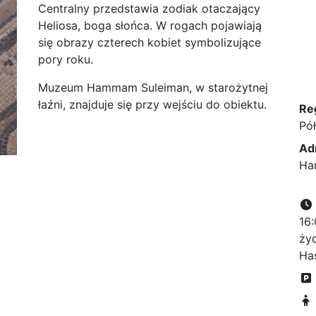
Centralny przedstawia zodiak otaczający
Heliosa, boga słońca. W rogach pojawiają
się obrazy czterech kobiet symbolizujące
pory roku.
Muzeum Hammam Suleiman, w starożytnej
łaźni, znajduje się przy wejściu do obiektu.
Re
Pó
Ad
Ham
16:
ży
Ha