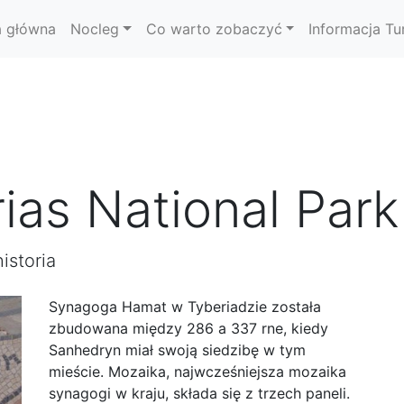
a główna
Nocleg
Co warto zobaczyć
Informacja Tu
ias National Park
istoria
Synagoga Hamat w Tyberiadzie została
zbudowana między 286 a 337 rne, kiedy
Sanhedryn miał swoją siedzibę w tym
mieście. Mozaika, najwcześniejsza mozaika
synagogi w kraju, składa się z trzech paneli.