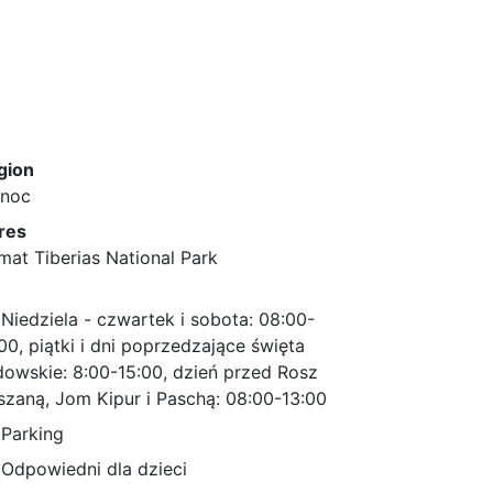
gion
łnoc
res
at Tiberias National Park
Niedziela - czwartek i sobota: 08:00-
00, piątki i dni poprzedzające święta
dowskie: 8:00-15:00, dzień przed Rosz
szaną, Jom Kipur i Paschą: 08:00-13:00
Parking
Odpowiedni dla dzieci