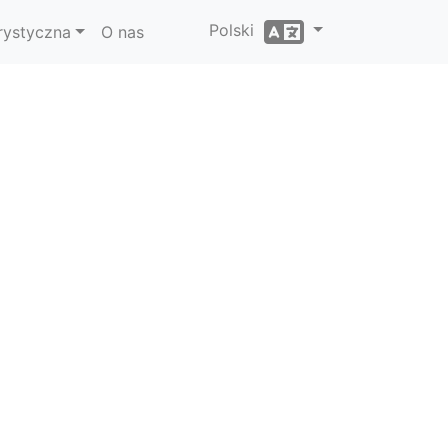
Polski
rystyczna
O nas