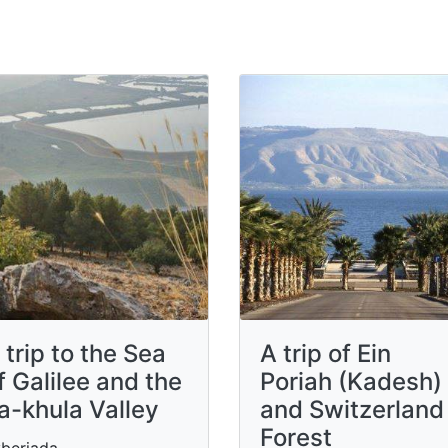
 trip to the Sea
A trip of Ein
f ​​Galilee and the
Poriah (Kadesh)
a-khula Valley
and Switzerland
Forest