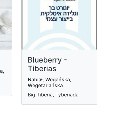
Blueberry -
Tiberias
a,
Nabiał, Wegańska,
Wegetariańska
Big Tiberia, Tyberiada