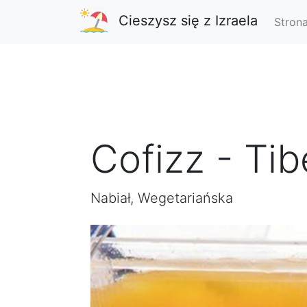
Cieszysz się z Izraela
Stron
Cofizz - Tib
Nabiał, Wegetariańska