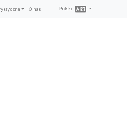
Polski
rystyczna
O nas