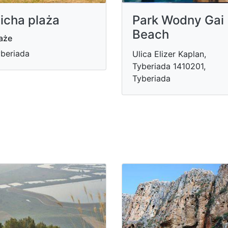
icha plaża
Park Wodny Gai
Beach
aże
beriada
Ulica Elizer Kaplan,
Tyberiada 1410201,
Tyberiada