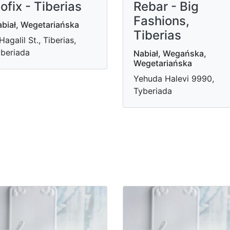
ofix - Tiberias
Rebar - Big
Fashions,
biał, Wegetariańska
Tiberias
Hagalil St., Tiberias,
beriada
Nabiał, Wegańska,
Wegetariańska
Yehuda Halevi 9990,
Tyberiada