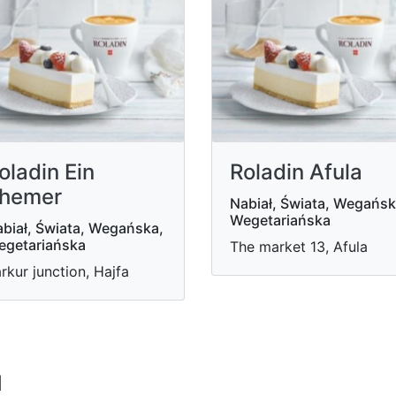
oladin Ein
Roladin Afula
hemer
Nabiał, Świata, Wegańsk
Wegetariańska
biał, Świata, Wegańska,
egetariańska
The market 13, Afula
rkur junction, Hajfa
u