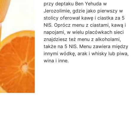
przy deptaku Ben Yehuda w
Jerozolimie, gdzie jako pierwszy w
stolicy oferował kawę i ciastka za 5
NIS. Oprócz menu z ciastami, kawą i
napojami, w wielu placówkach sieci
znajdziesz też menu z alkoholami,
także na 5 NIS. Menu zawiera między
innymi wódkę, arak i whisky lub piwa,
wina i inne.