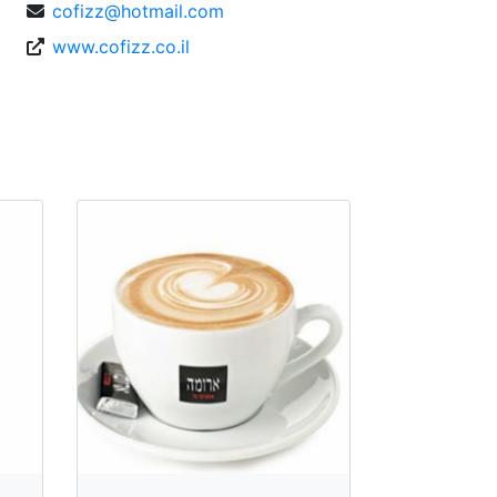
cofizz@hotmail.com
www.cofizz.co.il