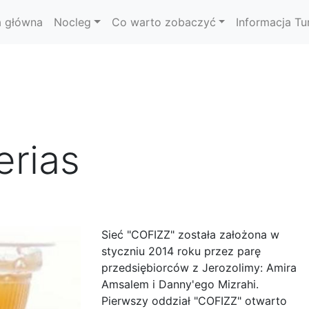
a główna
Nocleg
Co warto zobaczyć
Informacja Tu
erias
Sieć "COFIZZ" została założona w
styczniu 2014 roku przez parę
przedsiębiorców z Jerozolimy: Amira
Amsalem i Danny'ego Mizrahi.
Pierwszy oddział "COFIZZ" otwarto