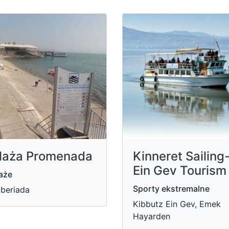
laża Promenada
Kinneret Sailing
Ein Gev Tourism
aże
Sporty ekstremalne
beriada
Kibbutz Ein Gev, Emek
Hayarden