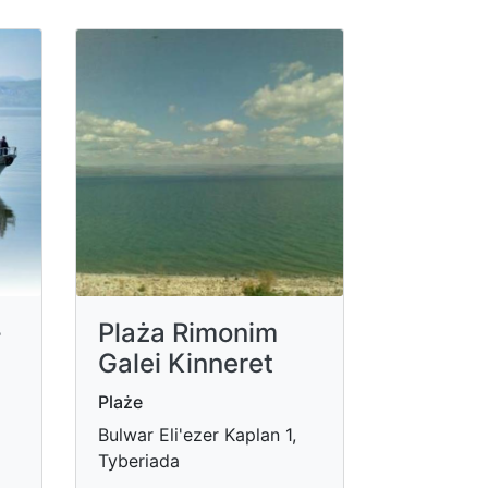
-
Plaża Rimonim
Galei Kinneret
Plaże
Bulwar Eli'ezer Kaplan 1,
Tyberiada