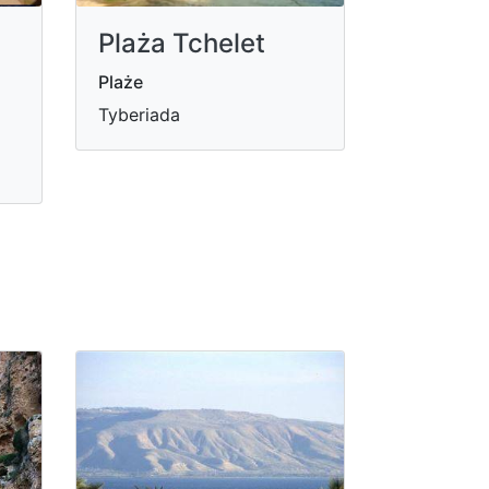
Plaża Tchelet
Plaże
Tyberiada