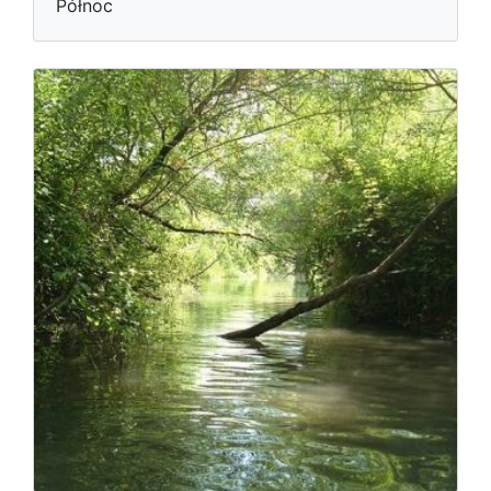
Północ