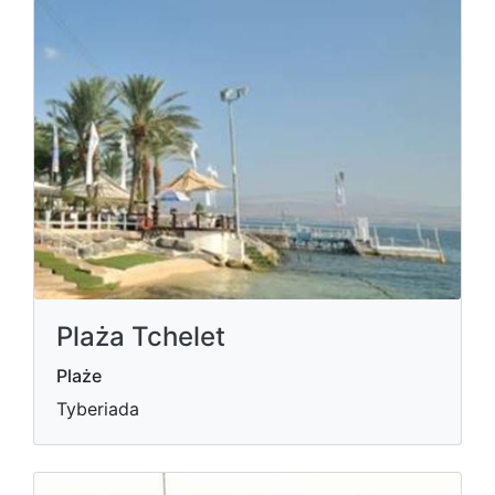
Plaża Tchelet
Plaże
Tyberiada