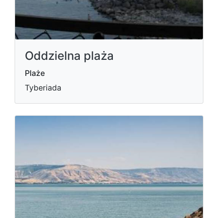
Oddzielna plaża
Plaże
Tyberiada