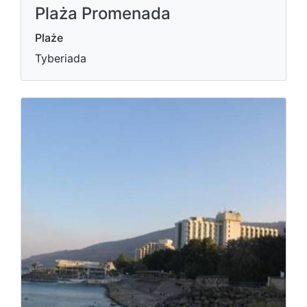
Plaża Promenada
Plaże
Tyberiada