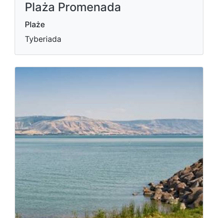
Plaża Promenada
Plaże
Tyberiada