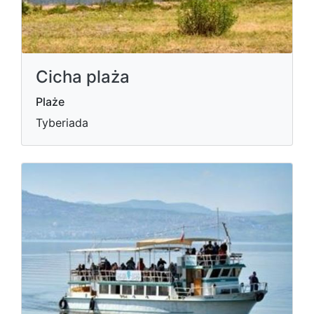
Cicha plaża
Plaże
Tyberiada