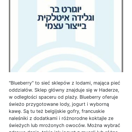
"Blueberry" to sieć sklepów z lodami, mająca pieć
oddziałów. Sklep główny znajduje się w Haderze,
w odległości spaceru od plaży. Blueberry oferuje
świeżo przygotowane lody, jogurt i wyborną
kawę. Są tu też belgijskie gofry, francuskie
naleśniki z dodatkami i różnorodne koktajle ze
świeżych lub mrożonych owoców. Można wybrać