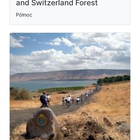
and Switzerland Forest
Północ