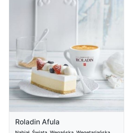
Roladin Afula
Nabiał, Świata, Wegańska, Wegetariańska