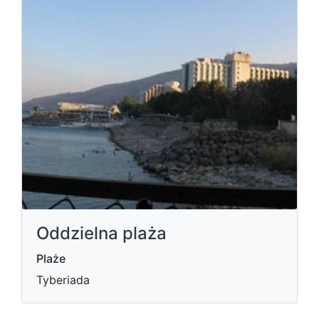
Oddzielna plaża
Plaże
Tyberiada