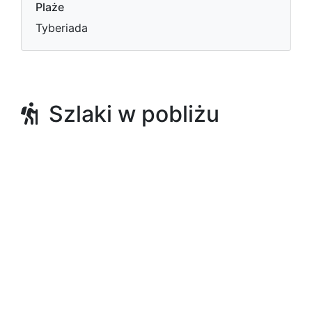
Plaże
Tyberiada
Szlaki w pobliżu