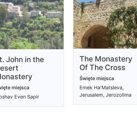
The Monastery
t. John in the
Of The Cross
esert
onastery
Święte miejsca
ięte miejsca
Emek Ha'Matsleva,
Jerusalem, Jerozolima
shav Even Sapir