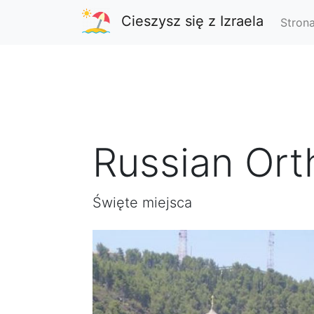
Cieszysz się z Izraela
Stron
Russian Ort
Święte miejsca