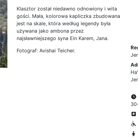
Klasztor został niedawno odnowiony i wita
gości. Mała, kolorowa kapliczka zbudowana
jest na skale, która według legendy była
używana jako ambona przez
najsławniejszego syna Ein Karem, Jana.
Re
Fotograf: Avishai Teicher.
Je
Ad
Ha'
Je
30-