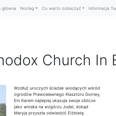
a główna
Nocleg
Co warto zobaczyć
Informacja Tu
hodox Church In 
Wzdłuż uroczych ścieżek wiodących wśród
ogrodów Prawosławnego Klasztoru Gorney,
Ein Karem najlepiej ukazuje swoje oblicze
jako wioska na wzgórzu Judei, dokąd
Maryja przyszła odwiedzić Elżbietę.