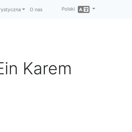
Polski
rystyczna
O nas
Ein Karem