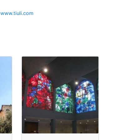
www.tiuli.com