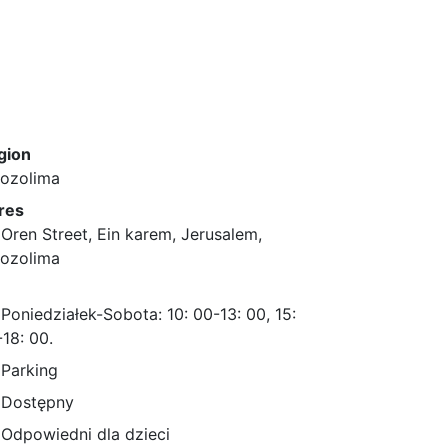
gion
rozolima
res
Oren Street, Ein karem, Jerusalem,
rozolima
Poniedziałek-Sobota: 10: 00-13: 00, 15:
18: 00.
Parking
Dostępny
Odpowiedni dla dzieci