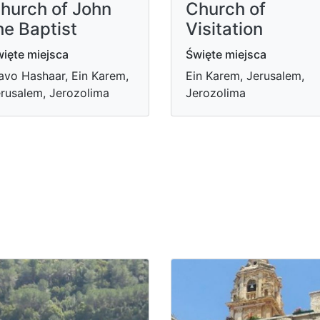
hurch of John
Church of
he Baptist
Visitation
ięte miejsca
Święte miejsca
vo Hashaar, Ein Karem,
Ein Karem, Jerusalem,
rusalem, Jerozolima
Jerozolima