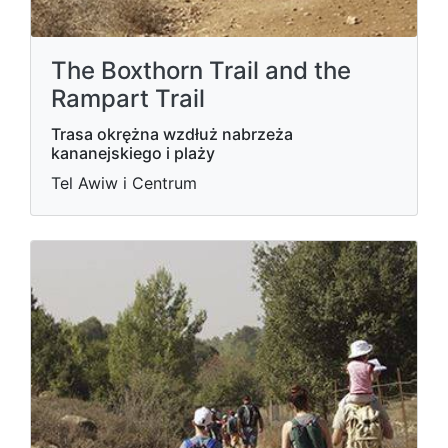
The Boxthorn Trail and the
Rampart Trail
Trasa okrężna wzdłuż nabrzeża
kananejskiego i plaży
Tel Awiw i Centrum