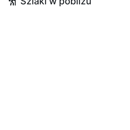
Szlaki w pobliżu