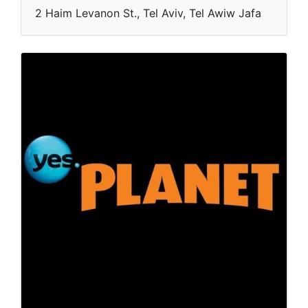
2 Haim Levanon St., Tel Aviv, Tel Awiw Jafa