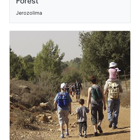
Forest
Jerozolima