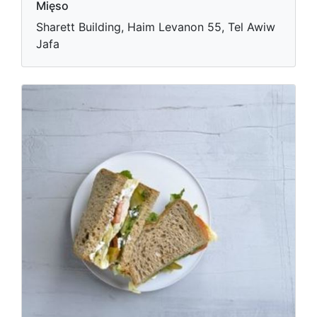
Mięso
Sharett Building, Haim Levanon 55, Tel Awiw
Jafa