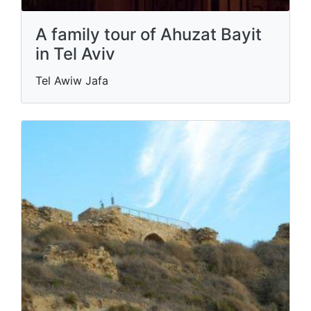
A family tour of Ahuzat Bayit
in Tel Aviv
Tel Awiw Jafa