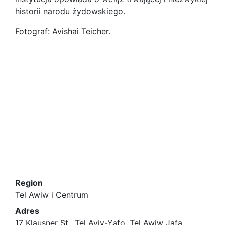
historii narodu żydowskiego.
Fotograf: Avishai Teicher.
Region
Tel Awiw i Centrum
Adres
17 Klausner St., Tel Aviv-Yafo, Tel Awiw Jafa