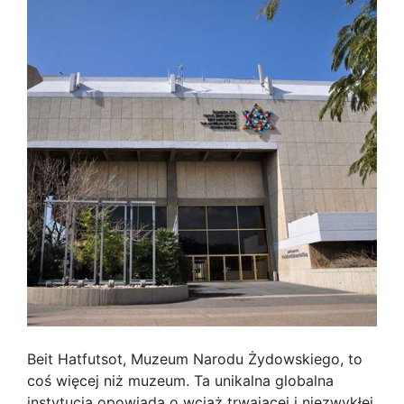
Beit Hatfutsot, Muzeum Narodu Żydowskiego, to
coś więcej niż muzeum. Ta unikalna globalna
instytucja opowiada o wciąż trwającej i niezwykłej