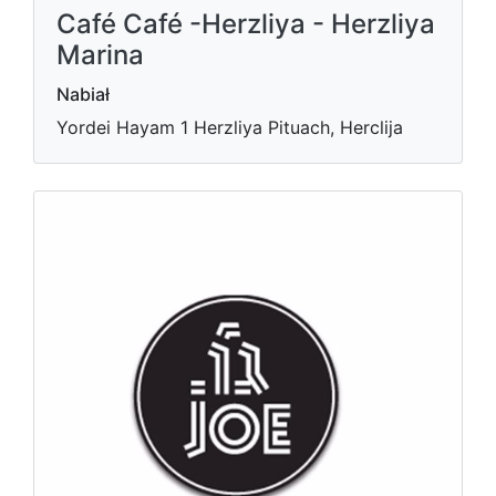
Café Café -Herzliya - Herzliya
Marina
Nabiał
Yordei Hayam 1 Herzliya Pituach, Herclija