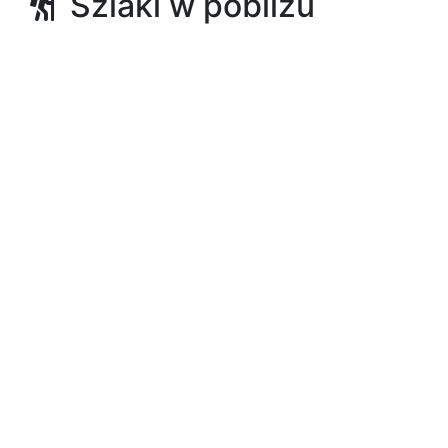
Szlaki w pobliżu