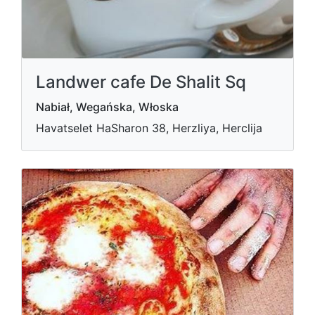
Landwer cafe De Shalit Sq
Nabiał, Wegańska, Włoska
Havatselet HaSharon 38, Herzliya, Herclija