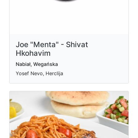
Joe "Menta" - Shivat
Hkohavim
Nabiał, Wegańska
Yosef Nevo, Herclija