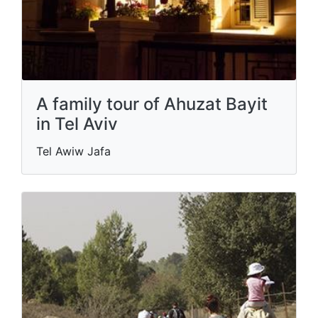
A family tour of Ahuzat Bayit
in Tel Aviv
Tel Awiw Jafa