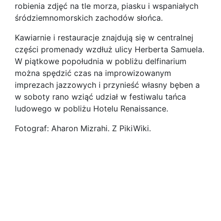
robienia zdjęć na tle morza, piasku i wspaniałych
śródziemnomorskich zachodów słońca.
Kawiarnie i restauracje znajdują się w centralnej
części promenady wzdłuż ulicy Herberta Samuela.
W piątkowe popołudnia w pobliżu delfinarium
można spędzić czas na improwizowanym
imprezach jazzowych i przynieść własny bęben a
w soboty rano wziąć udział w festiwalu tańca
ludowego w pobliżu Hotelu Renaissance.
Fotograf: Aharon Mizrahi. Z PikiWiki.