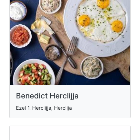
Benedict Herclijja
Ezel 1, Herclijja, Herclija