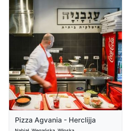
Pizza Agvania - Herclijja
Nabiał, Wegańska, Włoska