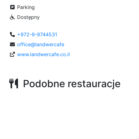
Parking
Dostępny
+972-9-9744531
office@landwercafe
www.landwercafe.co.il
Podobne restauracje