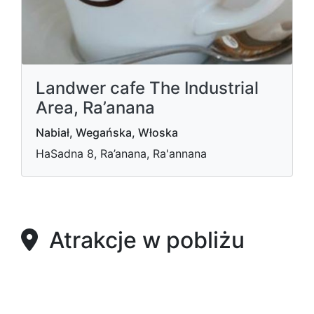
Landwer cafe The Industrial
Area, Ra’anana
Nabiał, Wegańska, Włoska
HaSadna 8, Ra’anana, Ra'annana
Atrakcje w pobliżu