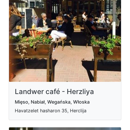
Landwer café - Herzliya
Mięso, Nabiał, Wegańska, Włoska
Havatzelet hasharon 35, Herclija