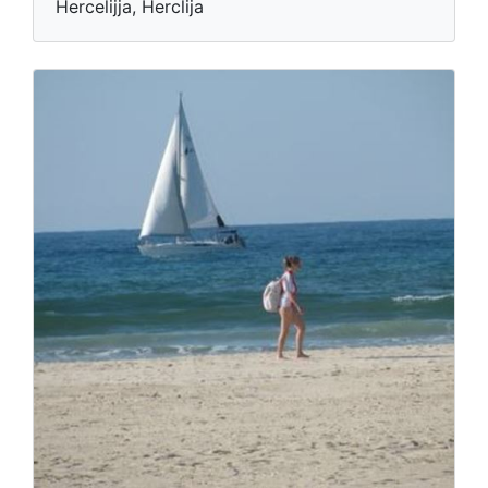
Hercelijja, Herclija