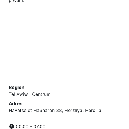
piwem.
Region
Tel Awiw i Centrum
Adres
Havatselet HaSharon 38, Herzliya, Herclija
00:00 - 07:00