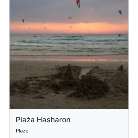
Plaża Hasharon
Plaże