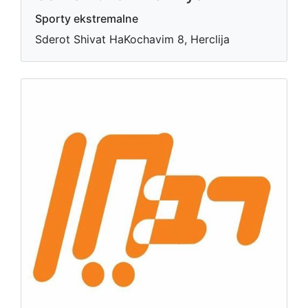
Sporty ekstremalne
Sderot Shivat HaKochavim 8, Herclija