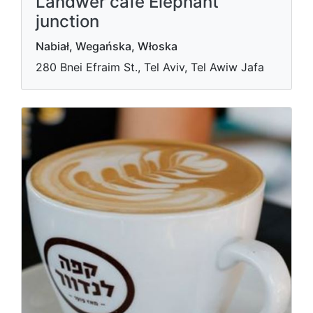
Landwer cafe Elephant
junction
Nabiał, Wegańska, Włoska
280 Bnei Efraim St., Tel Aviv, Tel Awiw Jafa