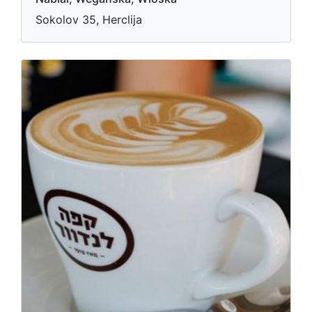
Sokolov 35, Herclija