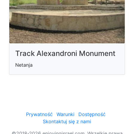
Track Alexandroni Monument
Netanja
Prywatność
Warunki
Dostępność
Skontaktuj się z nami
©2018-2026 enjoyingisrael.com. Wszelkie prawa