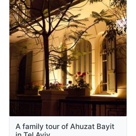
A family tour of Ahuzat Bayit
in Tel Aviv