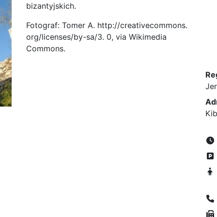
bizantyjskich.
Fotograf: Tomer A. http://creativecommons.
org/licenses/by-sa/3. 0, via Wikimedia
Commons.
Re
Je
Ad
Ki