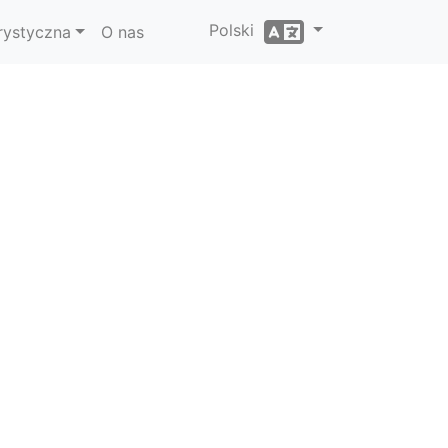
Polski
rystyczna
O nas