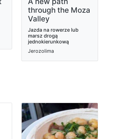
t
A new path
through the Moza
Valley
Jazda na rowerze lub
marsz drogą
jednokierunkową
Jerozolima