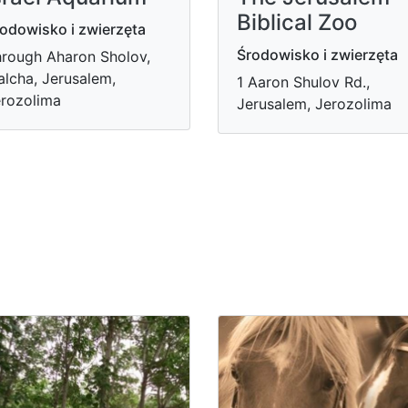
Biblical Zoo
odowisko i zwierzęta
Środowisko i zwierzęta
rough Aharon Sholov,
lcha, Jerusalem,
1 Aaron Shulov Rd.,
rozolima
Jerusalem, Jerozolima