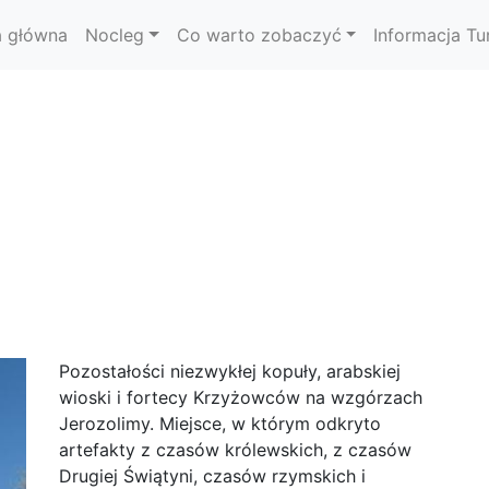
a główna
Nocleg
Co warto zobaczyć
Informacja Tu
Pozostałości niezwykłej kopuły, arabskiej
wioski i fortecy Krzyżowców na wzgórzach
Jerozolimy. Miejsce, w którym odkryto
artefakty z czasów królewskich, z czasów
Drugiej Świątyni, czasów rzymskich i