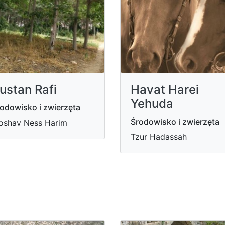
ustan Rafi
Havat Harei
Yehuda
odowisko i zwierzęta
Środowisko i zwierzęta
oshav Ness Harim
Tzur Hadassah