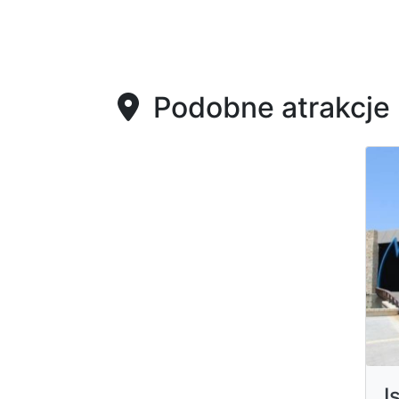
Podobne atrakcje
I