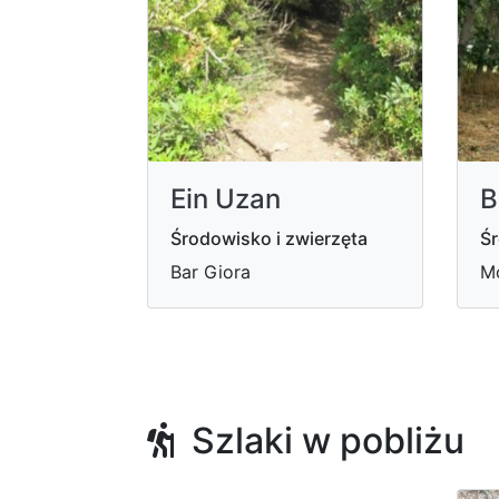
Ein Uzan
B
Środowisko i zwierzęta
Śr
Bar Giora
M
Szlaki w pobliżu