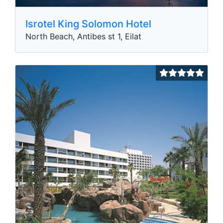
Isrotel King Solomon Hotel
North Beach, Antibes st 1, Eilat