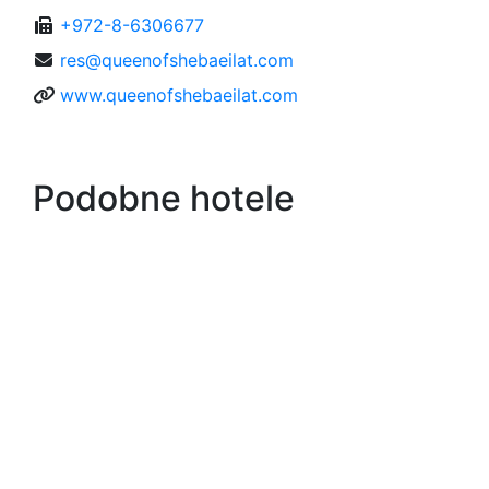
+972-8-6306677
res@queenofshebaeilat.com
www.queenofshebaeilat.com
Podobne hotele