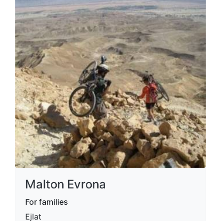
Malton Evrona
For families
Ejlat