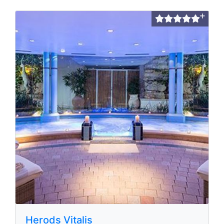
Herods Vitalis