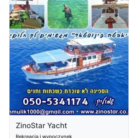
ZinoStar Yacht
Rekreacja i wypoczynek