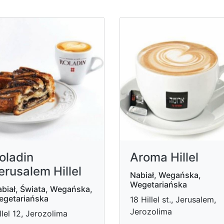
oladin
Aroma Hillel
erusalem Hillel
Nabiał, Wegańska,
Wegetariańska
biał, Świata, Wegańska,
egetariańska
18 Hillel st., Jerusalem,
Jerozolima
llel 12, Jerozolima