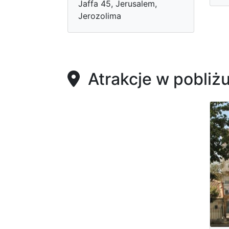
Jaffa 45, Jerusalem,
Jerozolima
Atrakcje w pobliż