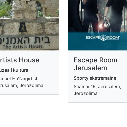
rtists House
Escape Room
Jerusalem
zea i kultura
Sporty ekstremalne
muel Ha'Nagid st,
rusalem, Jerozolima
Shamai 19, Jerusalem,
Jerozolima