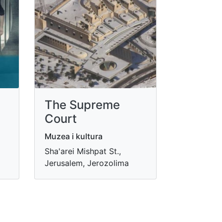
The Supreme
Court
Muzea i kultura
Sha'arei Mishpat St.,
Jerusalem, Jerozolima