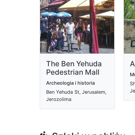
A
The Ben Yehuda
Pedestrian Mall
Mu
Archeologia i historia
Sh
Je
Ben Yehuda St, Jerusalem,
Jerozolima