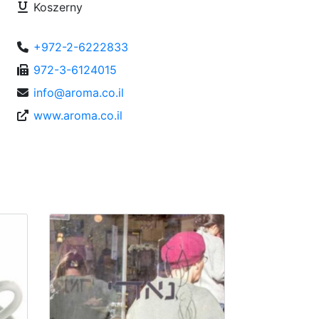
Koszerny
+972-2-6222833
972-3-6124015
info@aroma.co.il
www.aroma.co.il