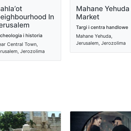
ahla’ot
Mahane Yehuda
eighbourhood In
Market
erusalem
Targi i centra handlowe
cheologia i historia
Mahane Yehuda,
Jerusalem, Jerozolima
ar Central Town,
rusalem, Jerozolima