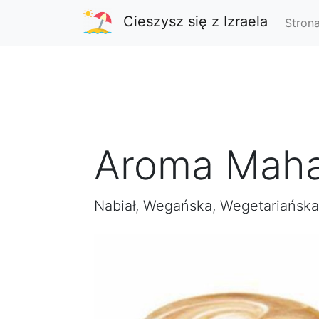
Cieszysz się z Izraela
Stron
Aroma Mah
Nabiał, Wegańska, Wegetariańska