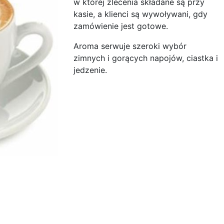
w której zlecenia składane są przy
kasie, a klienci są wywoływani, gdy
zamówienie jest gotowe.
Aroma serwuje szeroki wybór
zimnych i gorących napojów, ciastka i
jedzenie.