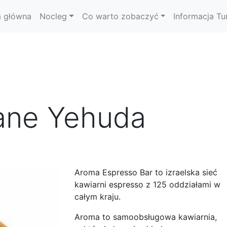
a główna
Nocleg
Co warto zobaczyć
Informacja Tu
ane Yehuda
Aroma Espresso Bar to izraelska sieć
kawiarni espresso z 125 oddziałami w
całym kraju.
Aroma to samoobsługowa kawiarnia,