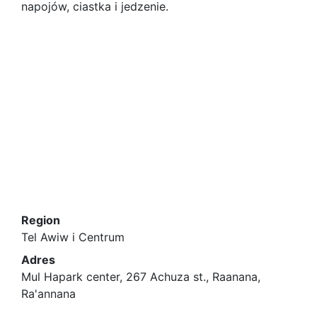
napojów, ciastka i jedzenie.
Region
Tel Awiw i Centrum
Adres
Mul Hapark center, 267 Achuza st., Raanana,
Ra'annana