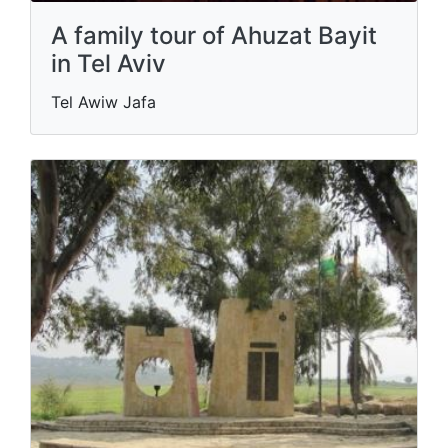
A family tour of Ahuzat Bayit
in Tel Aviv
Tel Awiw Jafa