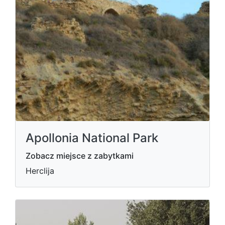
Apollonia National Park
Zobacz miejsce z zabytkami
Herclija