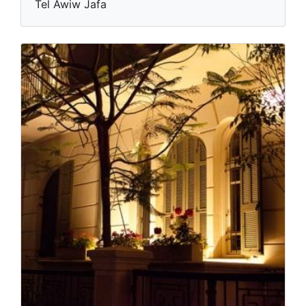
Tel Awiw Jafa