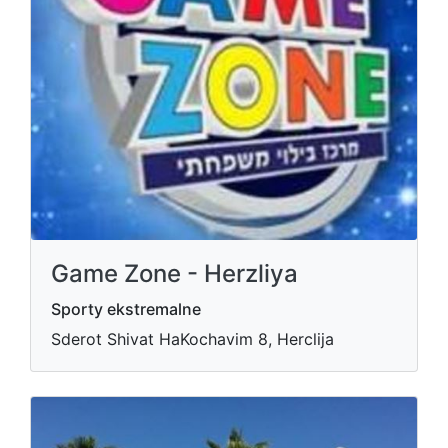
Game Zone - Herzliya
Sporty ekstremalne
Sderot Shivat HaKochavim 8, Herclija