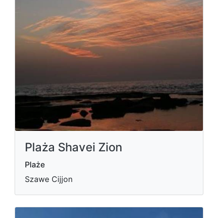
Plaża Shavei Zion
Plaże
Szawe Cijjon