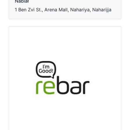
Nabiał
1 Ben Zvi St., Arena Mall, Nahariya, Naharijja