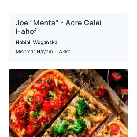
Joe "Menta" - Acre Galei
Hahof
Nabiał, Wegańska
Mishmar Hayam 1, Akka