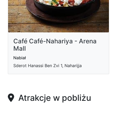
Café Café-Nahariya - Arena
Mall
Nabiał
Sderot Hanassi Ben Zvi 1, Naharijja
Atrakcje w pobliżu