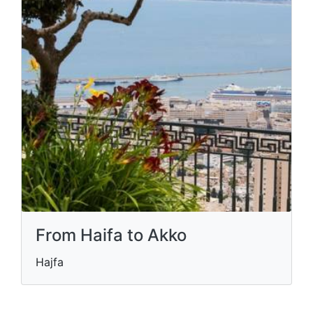
From Haifa to Akko
Hajfa