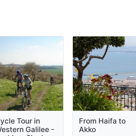
ycle Tour in
From Haifa to
estern Galilee -
Akko