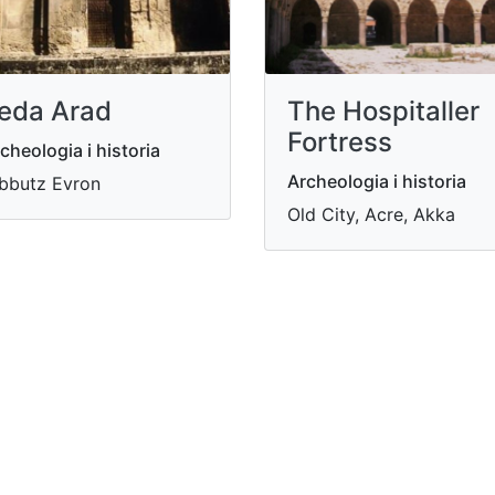
eda Arad
The Hospitaller
Fortress
cheologia i historia
Archeologia i historia
bbutz Evron
Old City, Acre, Akka