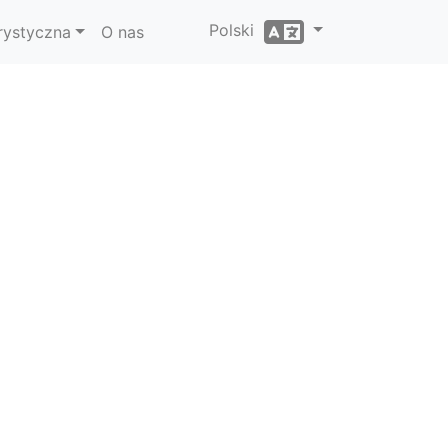
Polski
rystyczna
O nas