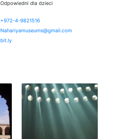
Odpowiedni dla dzieci
+972-4-9821516
Nahariyamuseums@gmail.com
bit.ly