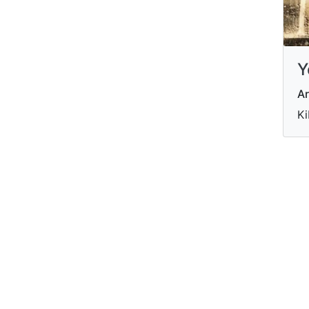
Y
Ar
Ki