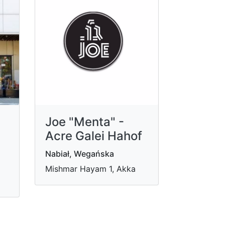
Joe "Menta" -
Acre Galei Hahof
Nabiał, Wegańska
Mishmar Hayam 1, Akka