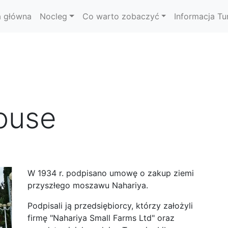
a główna
Nocleg
Co warto zobaczyć
Informacja Tu
ouse
W 1934 r. podpisano umowę o zakup ziemi
przyszłego moszawu Nahariya.
Podpisali ją przedsiębiorcy, którzy założyli
firmę "Nahariya Small Farms Ltd" oraz