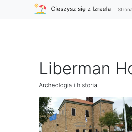
Cieszysz się z Izraela
Stron
Liberman H
Archeologia i historia