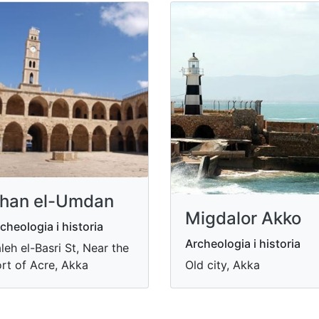
han el-Umdan
Migdalor Akko
cheologia i historia
Archeologia i historia
leh el-Basri St, Near the
rt of Acre, Akka
Old city, Akka