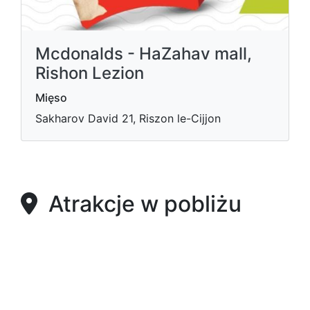
Mcdonalds - HaZahav mall,
Rishon Lezion
Mięso
Sakharov David 21, Riszon le-Cijjon
Atrakcje w pobliżu