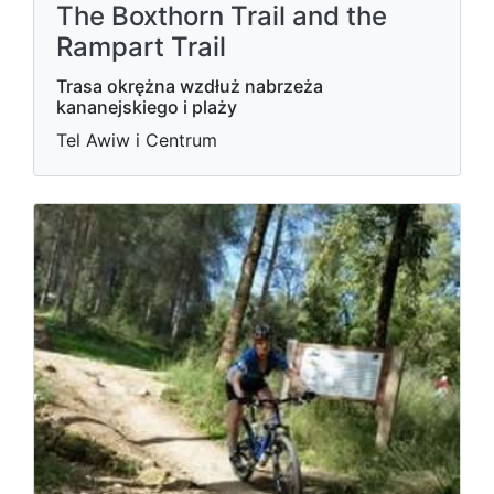
The Boxthorn Trail and the
Rampart Trail
Trasa okrężna wzdłuż nabrzeża
kananejskiego i plaży
Tel Awiw i Centrum