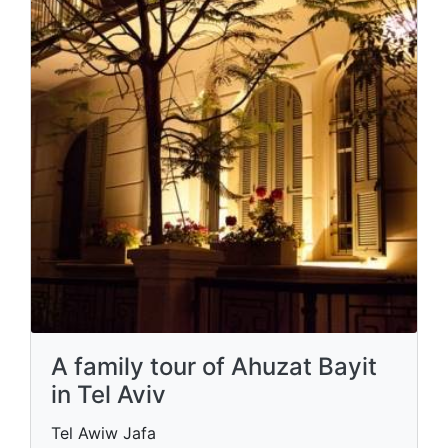
A family tour of Ahuzat Bayit
in Tel Aviv
Tel Awiw Jafa