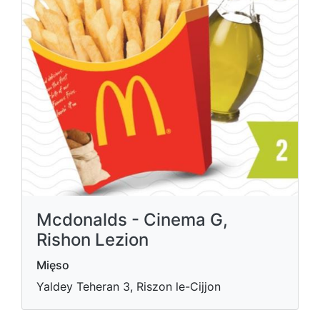
Mcdonalds - Cinema G,
Rishon Lezion
Mięso
Yaldey Teheran 3, Riszon le-Cijjon