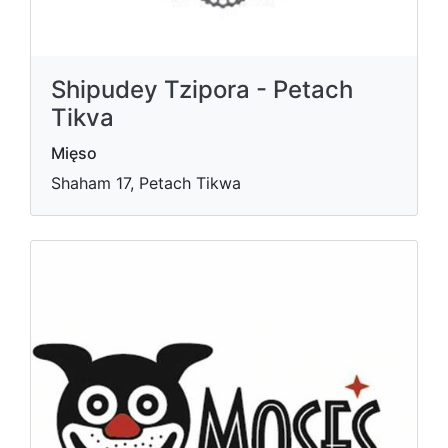
Shipudey Tzipora - Petach
Tikva
Mięso
Shaham 17, Petach Tikwa