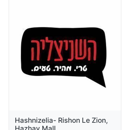
Hashnizelia- Rishon Le Zion,
Hazhav Mall