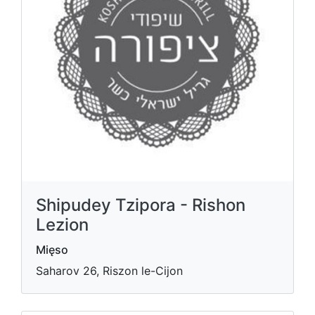
Shipudey Tzipora - Rishon
Lezion
Mięso
Saharov 26, Riszon le-Cijon