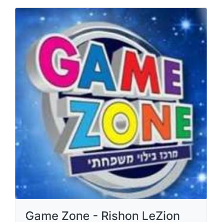
Game Zone - Rishon LeZion