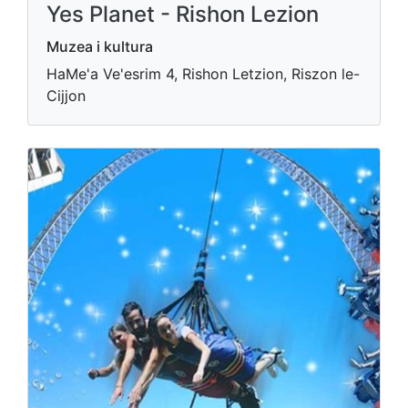
Yes Planet - Rishon Lezion
Muzea i kultura
HaMe'a Ve'esrim 4, Rishon Letzion, Riszon le-
Cijjon