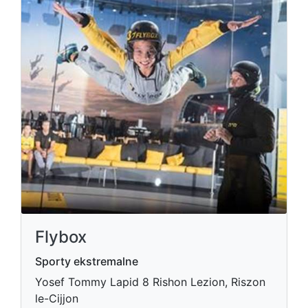
Flybox
Sporty ekstremalne
Yosef Tommy Lapid 8 Rishon Lezion, Riszon
le-Cijjon