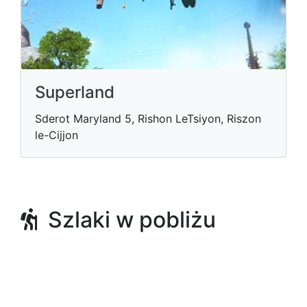
Superland
Sderot Maryland 5, Rishon LeTsiyon, Riszon
le-Cijjon
Szlaki w pobliżu