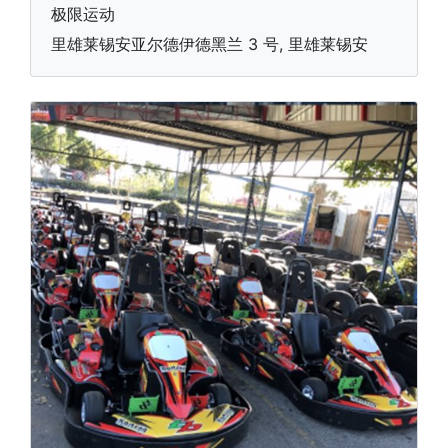
极限运动
里雄莱锡安亚尔德伊德黑兰 3 号, 里雄莱锡安