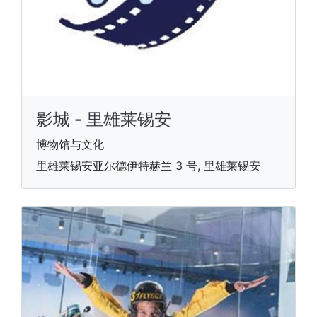
影城 - 里雄莱锡安
博物馆与文化
里雄莱锡安亚尔德伊特赫兰 3 号, 里雄莱锡安