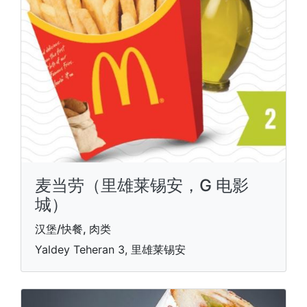
麦当劳（里雄莱锡安，G 电影
城）
汉堡/快餐, 肉类
Yaldey Teheran 3, 里雄莱锡安