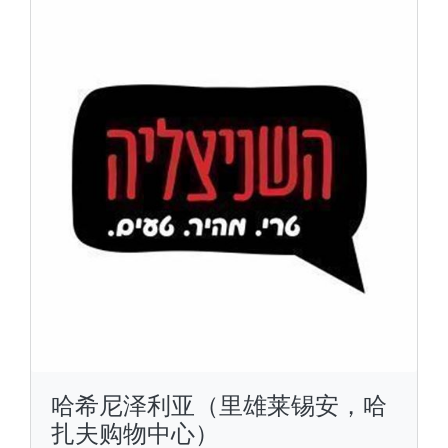
哈希尼泽利亚（里雄莱锡安，哈
扎夫购物中心）