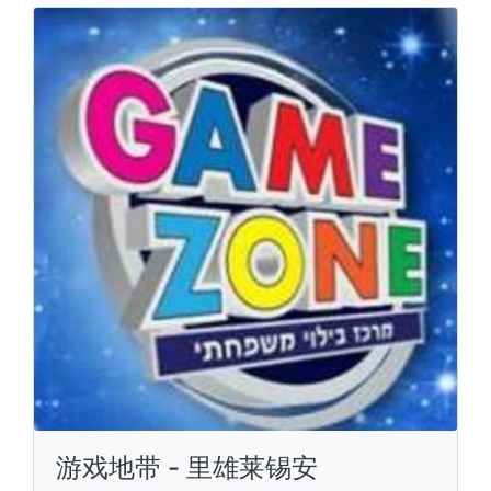
游戏地带 - 里雄莱锡安