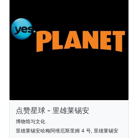
点赞星球 - 里雄莱锡安
博物馆与文化
里雄莱锡安哈梅阿维厄斯里姆 4 号, 里雄莱锡安