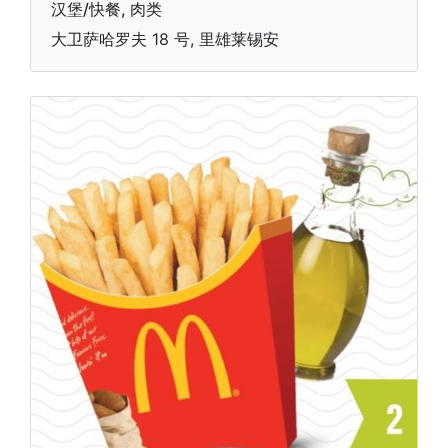
汉堡/快餐, 肉类
大卫萨哈罗夫 18 号, 里雄莱锡安