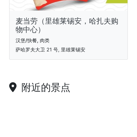
麦当劳（里雄莱锡安，哈扎夫购
物中心）
汉堡/快餐, 肉类
萨哈罗夫大卫 21 号, 里雄莱锡安
附近的景点