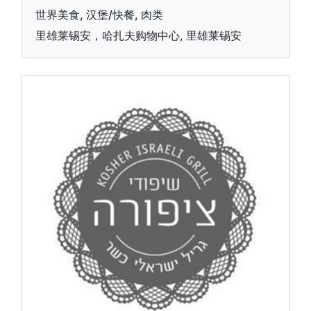
世界美食, 汉堡/快餐, 肉类
里雄莱锡安，哈扎夫购物中心, 里雄莱锡安