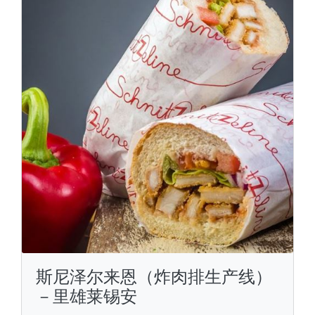
斯尼泽尔来恩（炸肉排生产线）
－里雄莱锡安