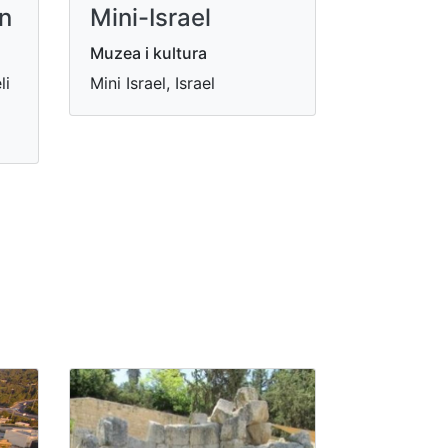
in
Mini-Israel
Muzea i kultura
li
Mini Israel, Israel