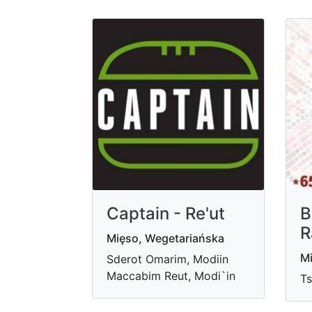
Captain - Re'ut
B
R
Mięso, Wegetariańska
M
Sderot Omarim, Modiin
Maccabim Reut, Modi`in
Ts