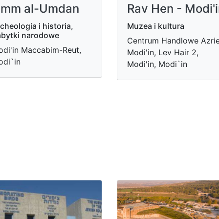
mm al-Umdan
Rav Hen - Modi'
cheologia i historia,
Muzea i kultura
bytki narodowe
Centrum Handlowe Azrie
di'in Maccabim-Reut,
Modi'in, Lev Hair 2,
di`in
Modi'in, Modi`in