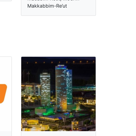
Makkabbim-Re’ut