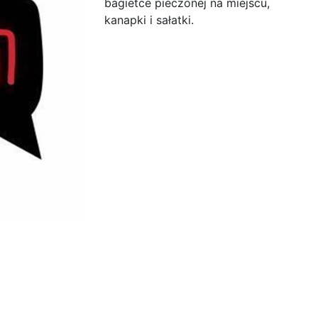
bagietce pieczonej na miejscu,
kanapki i sałatki.