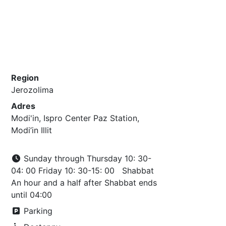
Region
Jerozolima
Adres
Modi'in, Ispro Center Paz Station,
Modi’in Illit
Sunday through Thursday 10: 30-
04: 00 Friday 10: 30-15: 00 Shabbat
An hour and a half after Shabbat ends
until 04:00
Parking