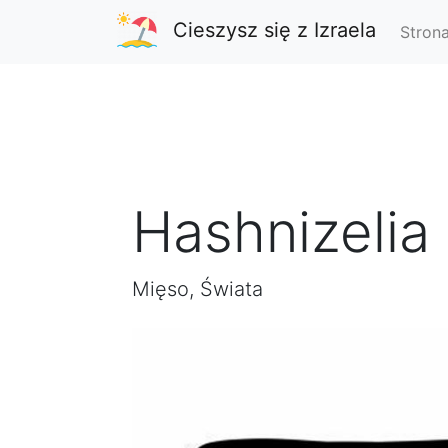
Cieszysz się z Izraela
Stron
Hashnizelia 
Mięso, Świata