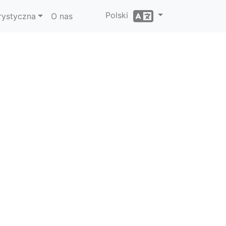
Polski
rystyczna
O nas