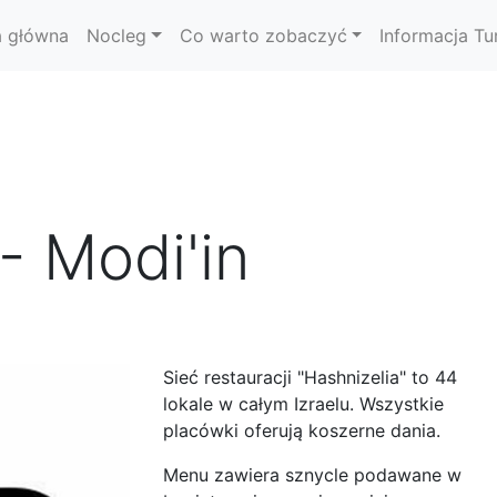
a główna
Nocleg
Co warto zobaczyć
Informacja Tu
- Modi'in
Sieć restauracji "Hashnizelia" to 44
lokale w całym Izraelu. Wszystkie
placówki oferują koszerne dania.
Menu zawiera sznycle podawane w