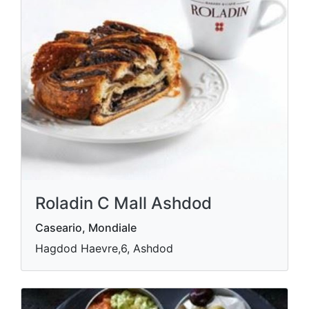
Roladin C Mall Ashdod
Caseario, Mondiale
Hagdod Haevre,6, Ashdod