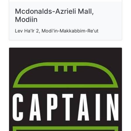
Mcdonalds-Azrieli Mall,
Modiin
Lev Ha'Ir 2, Modi'in-Makkabbim-Re'ut