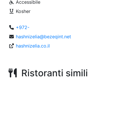
Accessibile
Kosher
+972-
hashnizelia@bezeqint.net
hashnizelia.co.il
Ristoranti simili