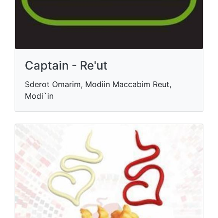
Captain - Re'ut
Sderot Omarim, Modiin Maccabim Reut,
Modi`in