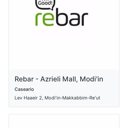
Rebar - Azrieli Mall, Modi'in
Caseario
Lev Haaeir 2, Modi'in-Makkabbim-Re'ut