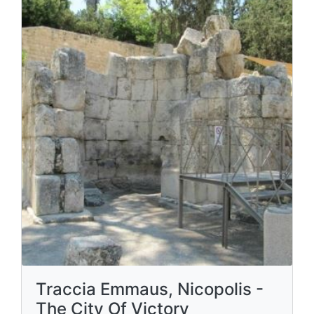
Traccia Emmaus, Nicopolis -
The City Of Victory