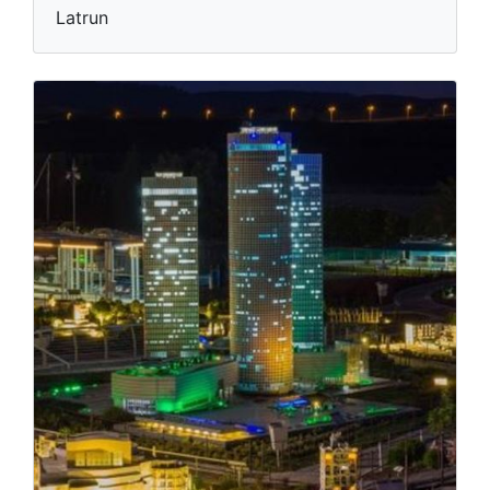
Latrun