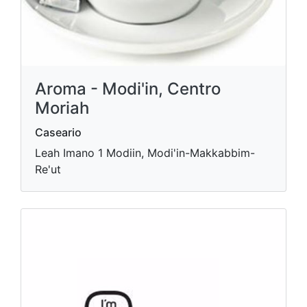
Aroma - Modi'in, Centro
Moriah
Caseario
Leah Imano 1 Modiin, Modi'in-Makkabbim-
Re'ut