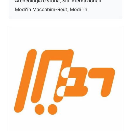
Archeologia e storia, Siti internazionali
Modi'in Maccabim-Reut, Modi`in