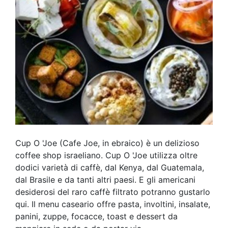
Cup O 'Joe (Cafe Joe, in ebraico) è un delizioso
coffee shop israeliano. Cup O 'Joe utilizza oltre
dodici varietà di caffè, dal Kenya, dal Guatemala,
dal Brasile e da tanti altri paesi. E gli americani
desiderosi del raro caffè filtrato potranno gustarlo
qui. Il menu caseario offre pasta, involtini, insalate,
panini, zuppe, focacce, toast e dessert da