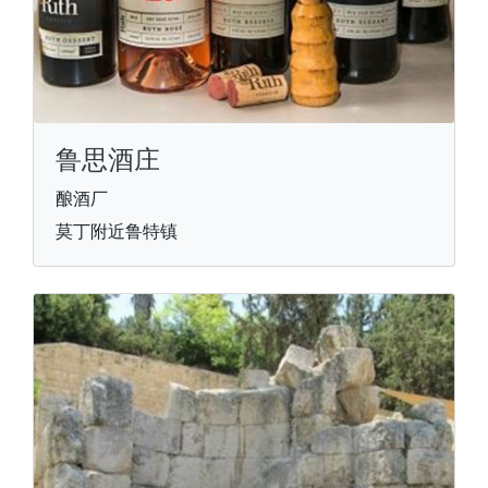
鲁思酒庄
酿酒厂
莫丁附近鲁特镇