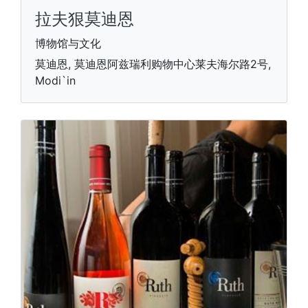
拉夫狠莫迪恩
博物馆与文化
莫迪恩, 莫迪恩阿兹瑞利购物中心莱夫海尔路2号,
Modi`in