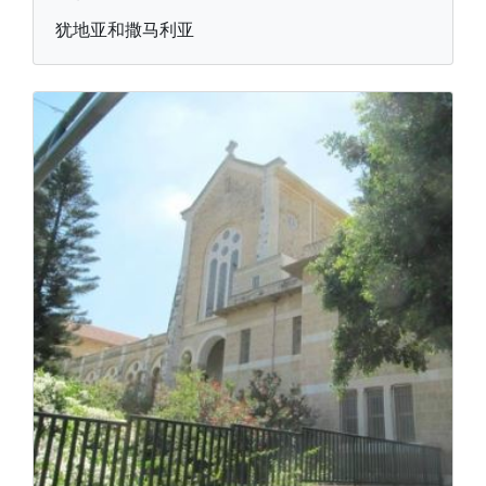
犹地亚和撒马利亚