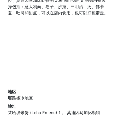
位于莫迪因马加比勒特的 Joe 咖啡馆的奶制品用餐选
择包括：意大利面、卷子、沙拉、三明治、汤、佛卡
夏、吐司和甜点，可以在店内食用，也可以打包带走。
地区
耶路撒冷地区
地址
莱哈埃米努 (Leha Emenu) 1，, 莫迪因马加比勒特