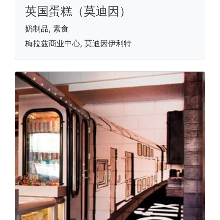
英国蛋糕（莫迪因）
奶制品, 素食
梅拉兹商业中心, 莫迪因伊利特