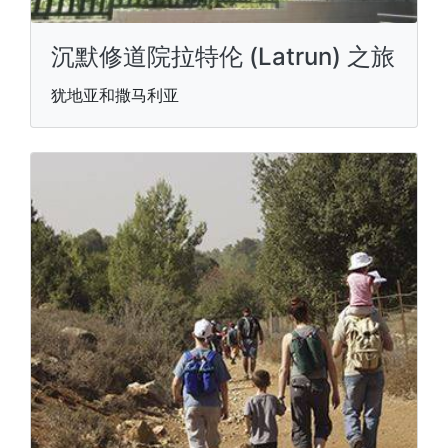
沉默修道院拉特伦 (Latrun) 之旅
犹地亚和撒马利亚