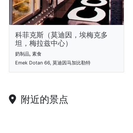
科菲克斯（莫迪因，埃梅克多
坦，梅拉兹中心）
奶制品, 素食
Emek Dotan 66, 莫迪因马加比勒特
附近的景点