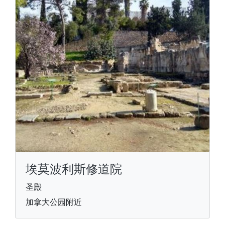
埃莫波利斯修道院
圣殿
加拿大公园附近