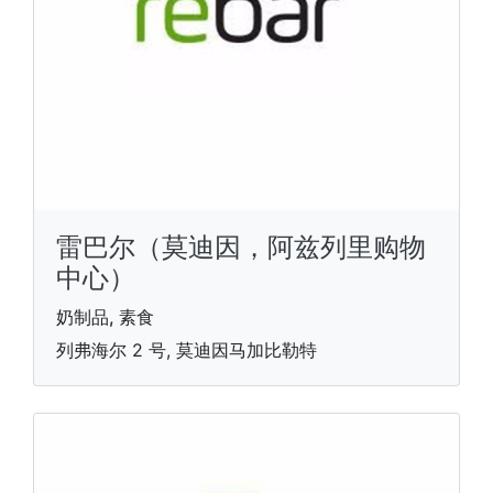
雷巴尔（莫迪因，阿兹列里购物
中心）
奶制品, 素食
列弗海尔 2 号, 莫迪因马加比勒特