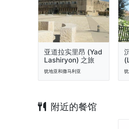
亚道拉实里昂 (Yad
Lashiryon) 之旅
(
犹地亚和撒马利亚
犹
附近的餐馆