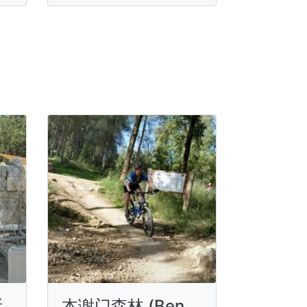
斯
本谢门森林 (Ben