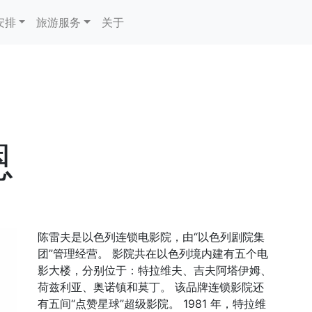
安排
旅游服务
关于
恩
陈雷夫是以色列连锁电影院，由“以色列剧院集
团”管理经营。 影院共在以色列境内建有五个电
影大楼，分别位于：特拉维夫、吉夫阿塔伊姆、
荷兹利亚、奥诺镇和莫丁。 该品牌连锁影院还
有五间“点赞星球”超级影院。 1981 年，特拉维