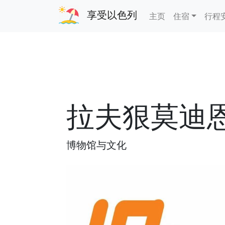
享受以色列
主页
住宿
行程
拉夫狠莫迪
博物馆与文化