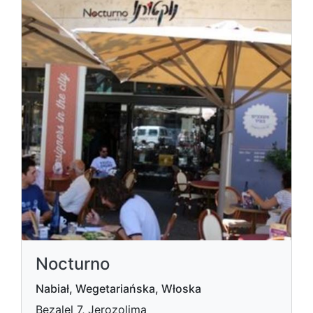
Nocturno
Nabiał, Wegetariańska, Włoska
Bezalel 7, Jerozolima