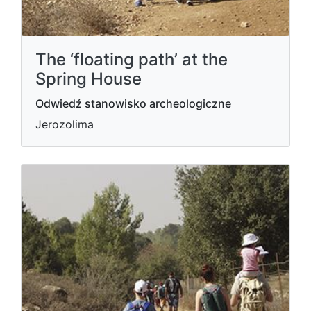
The ‘floating path’ at the
Spring House
Odwiedź stanowisko archeologiczne
Jerozolima