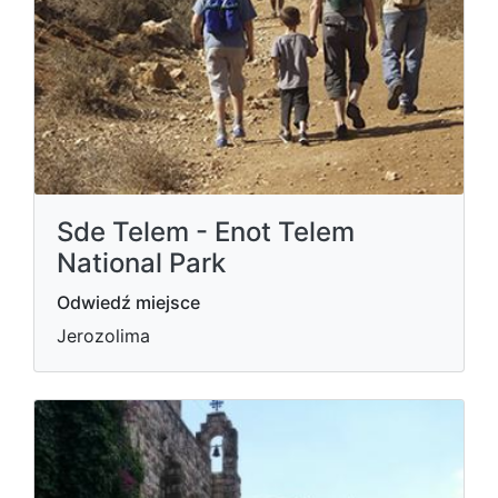
Sde Telem - Enot Telem
National Park
Odwiedź miejsce
Jerozolima