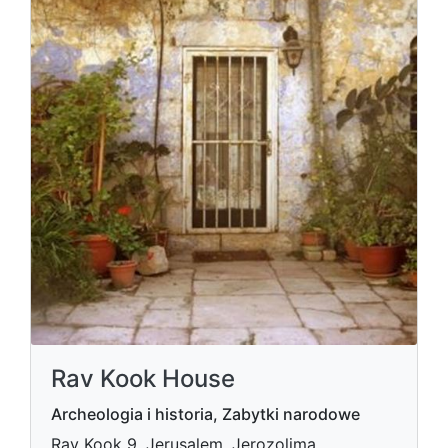
Rav Kook House
Archeologia i historia, Zabytki narodowe
Rav Kook 9, Jerusalem, Jerozolima