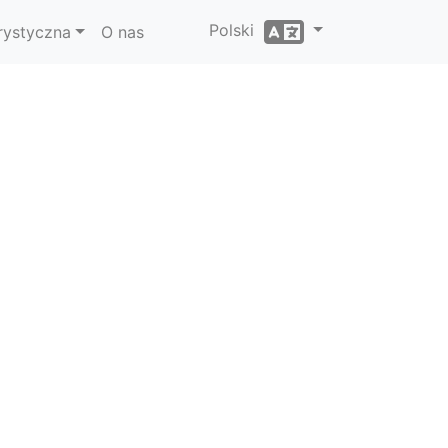
Polski
rystyczna
O nas