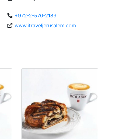
+972-2-570-2189
www.itraveljerusalem.com