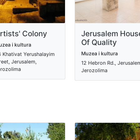
rtists' Colony
Jerusalem Hous
Of Quality
zea i kultura
Muzea i kultura
 Khativat Yerushalayim
reet, Jerusalem,
12 Hebron Rd., Jerusale
rozolima
Jerozolima