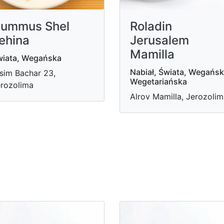
ummus Shel
Roladin
ehina
Jerusalem
Mamilla
iata, Wegańska
Nabiał, Świata, Wegańsk
sim Bachar 23,
Wegetariańska
rozolima
Alrov Mamilla, Jerozoli