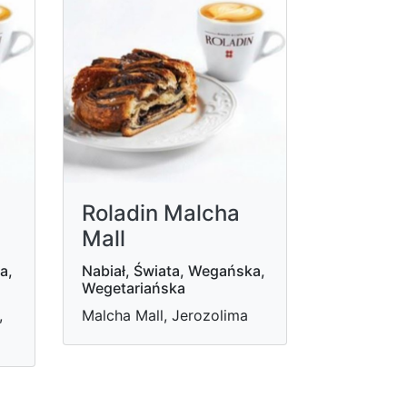
Roladin Malcha
Mall
a,
Nabiał, Świata, Wegańska,
Wegetariańska
,
Malcha Mall, Jerozolima