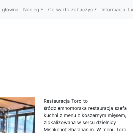
a główna
Nocleg
Co warto zobaczyć
Informacja Tu
Restauracja Toro to
śródziemnomorska restauracja szefa
kuchni z menu z koszernym mięsem,
zlokalizowana w sercu dzielnicy
Mishkenot Sha'ananim. W menu Toro