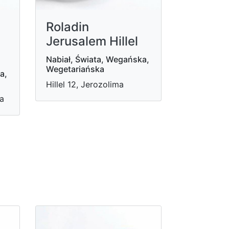
Roladin
Jerusalem Hillel
Nabiał, Świata, Wegańska,
Wegetariańska
a,
Hillel 12, Jerozolima
ma