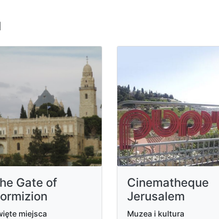
u
he Gate of
Cinematheque
ormizion
Jerusalem
ięte miejsca
Muzea i kultura