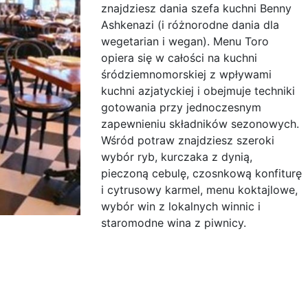
znajdziesz dania szefa kuchni Benny
Ashkenazi (i różnorodne dania dla
wegetarian i wegan). Menu Toro
opiera się w całości na kuchni
śródziemnomorskiej z wpływami
kuchni azjatyckiej i obejmuje techniki
gotowania przy jednoczesnym
zapewnieniu składników sezonowych.
Wśród potraw znajdziesz szeroki
wybór ryb, kurczaka z dynią,
pieczoną cebulę, czosnkową konfiturę
i cytrusowy karmel, menu koktajlowe,
wybór win z lokalnych winnic i
staromodne wina z piwnicy.