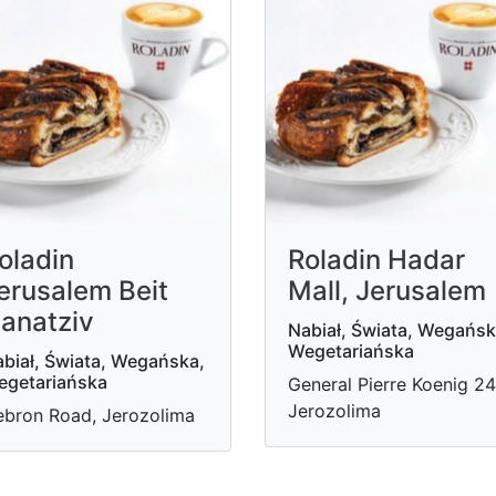
oladin
Roladin Hadar
erusalem Beit
Mall, Jerusalem
anatziv
Nabiał, Świata, Wegańsk
Wegetariańska
biał, Świata, Wegańska,
egetariańska
General Pierre Koenig 24
Jerozolima
bron Road, Jerozolima