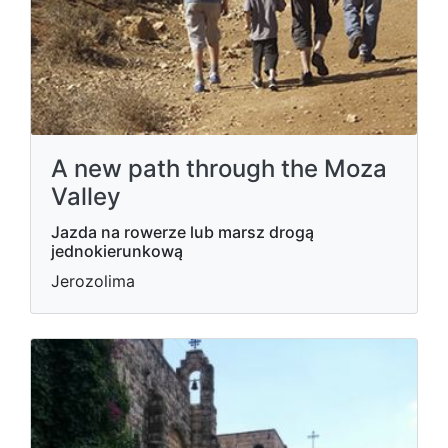
A new path through the Moza
Valley
Jazda na rowerze lub marsz drogą
jednokierunkową
Jerozolima