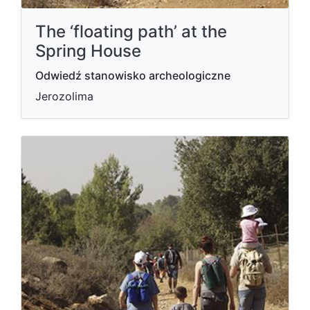
The ‘floating path’ at the
Spring House
Odwiedź stanowisko archeologiczne
Jerozolima