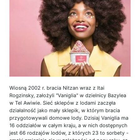
Wiosną 2002 r. bracia Nitzan wraz z Itai
Rogzinsky, założyli "Vaniglia" w dzielnicy Bazylea
w Tel Awiwie. Sieć sklepów z lodami zaczęła
działalność jako mały sklepik, w którym bracia
przygotowywali domowe lody. Dzisiaj Vaniglia ma
16 oddziałów w całym kraju, a w nich dostępnych
jest 66 rodzajów lodów, z których 23 to sorbety -