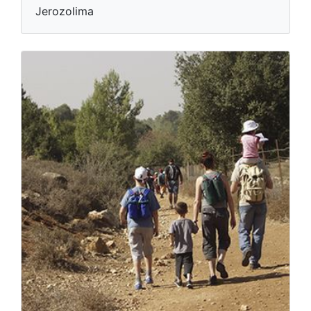
Jerozolima