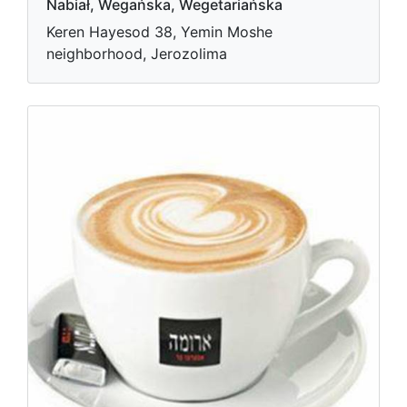
Nabiał, Wegańska, Wegetariańska
Keren Hayesod 38, Yemin Moshe
neighborhood, Jerozolima