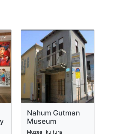
Nahum Gutman
ry
Museum
Muzea i kultura