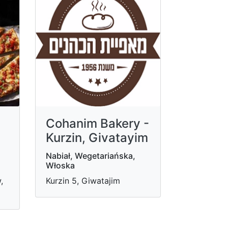
Cohanim Bakery -
Kurzin, Givatayim
Nabiał, Wegetariańska,
Włoska
,
Kurzin 5, Giwatajim