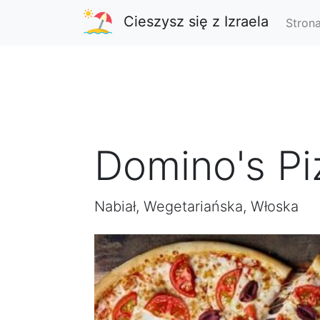
Cieszysz się z Izraela
Stron
Domino's Piz
Nabiał, Wegetariańska, Włoska