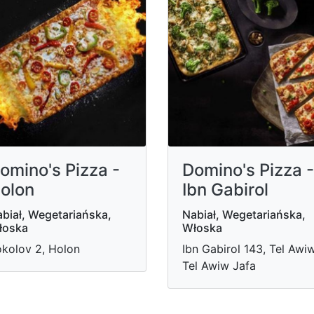
omino's Pizza -
Domino's Pizza -
olon
Ibn Gabirol
biał, Wegetariańska,
Nabiał, Wegetariańska,
łoska
Włoska
kolov 2, Holon
Ibn Gabirol 143, Tel Awiw
Tel Awiw Jafa