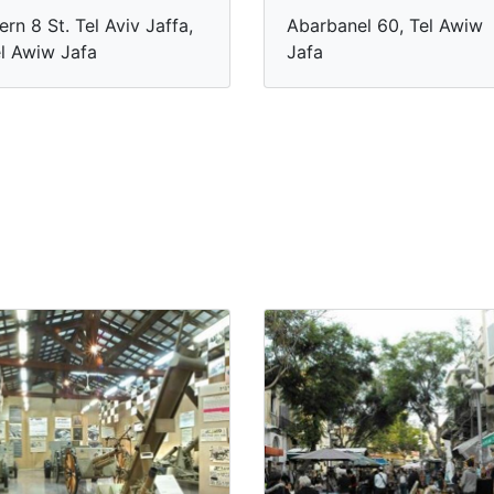
ern 8 St. Tel Aviv Jaffa,
Abarbanel 60, Tel Awiw
l Awiw Jafa
Jafa