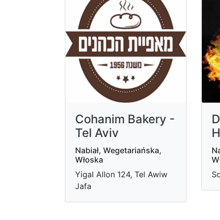
Cohanim Bakery -
D
Tel Aviv
H
Nabiał, Wegetariańska,
Na
Włoska
W
Yigal Allon 124, Tel Awiw
So
Jafa