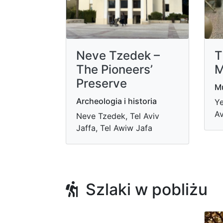
Neve Tzedek –
T
The Pioneers’
M
Preserve
Mu
Archeologia i historia
Ye
Av
Neve Tzedek, Tel Aviv
Jaffa, Tel Awiw Jafa
Szlaki w pobliżu