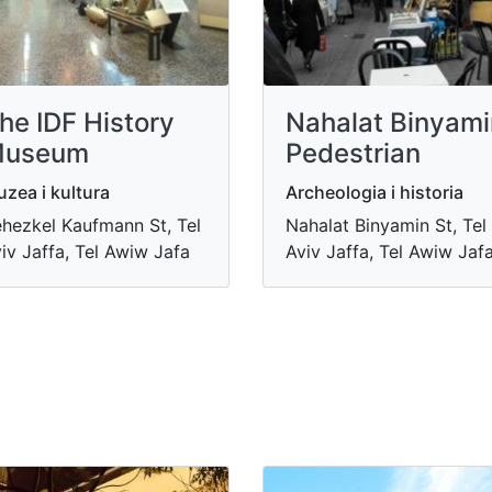
he IDF History
Nahalat Binyami
useum
Pedestrian
zea i kultura
Archeologia i historia
hezkel Kaufmann St, Tel
Nahalat Binyamin St, Tel
iv Jaffa, Tel Awiw Jafa
Aviv Jaffa, Tel Awiw Jaf