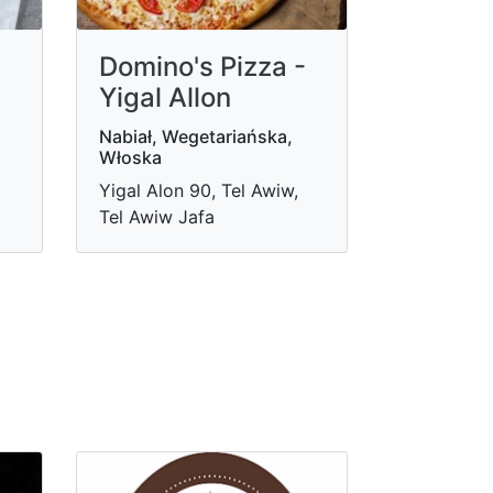
Domino's Pizza -
Yigal Allon
Nabiał, Wegetariańska,
Włoska
Yigal Alon 90, Tel Awiw,
Tel Awiw Jafa