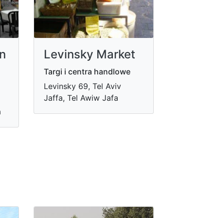
n
Levinsky Market
Targi i centra handlowe
Levinsky 69, Tel Aviv
Jaffa, Tel Awiw Jafa
a