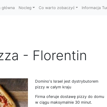
a główna
Nocleg
Co warto zobaczyć
Informacja Tu
za - Florentin
Domino's Israel jest dystrybutorem
pizzy w całym kraju
Firma oferuje dostawę pizzy do domu
w ciągu maksymalnie 30 minut.