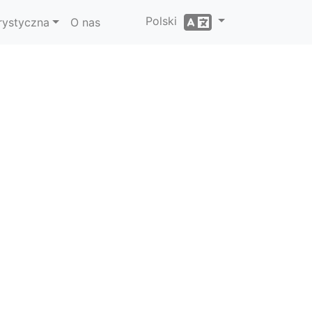
Polski
rystyczna
O nas