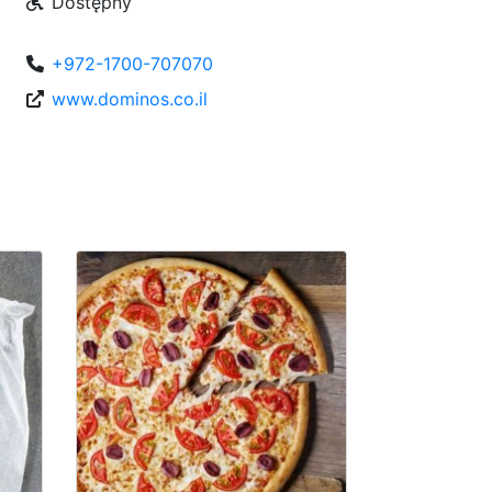
Dostępny
+972-1700-707070
www.dominos.co.il