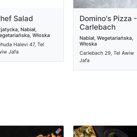
hef Salad
Domino's Pizza -
Carlebach
jatycka, Nabiał,
getariańska, Włoska
Nabiał, Wegetariańska,
Włoska
huda Halevi 47, Tel
iw Jafa
Carlebach 29, Tel Awiw
Jafa