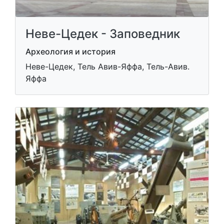
Неве-Цедек - Заповедник
Археология и история
Неве-Цедек, Тель Авив-Яффа, Тель-Авив.
Яффа