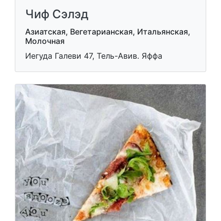
Чиф Сэлэд
Азиатская, Вегетарианская, Итальянская,
Молочная
Иегуда Галеви 47, Тель-Авив. Яффа