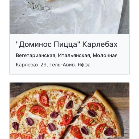
"Доминос Пицца" Карлебах
Вегетарианская, Итальянская, Молочная
Карлебах 29, Тель-Авив. Яффа