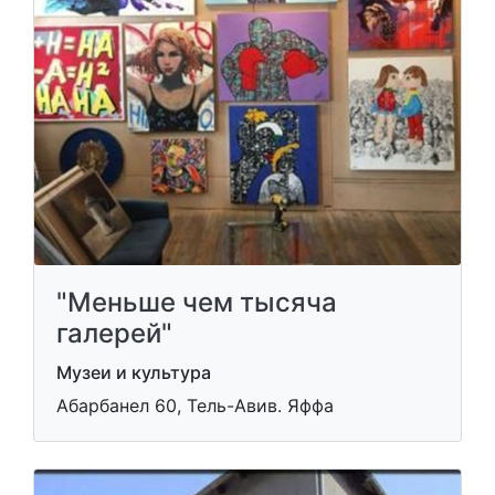
"Меньше чем тысяча
галерей"
Музеи и культура
Абарбанел 60, Тель-Авив. Яффа