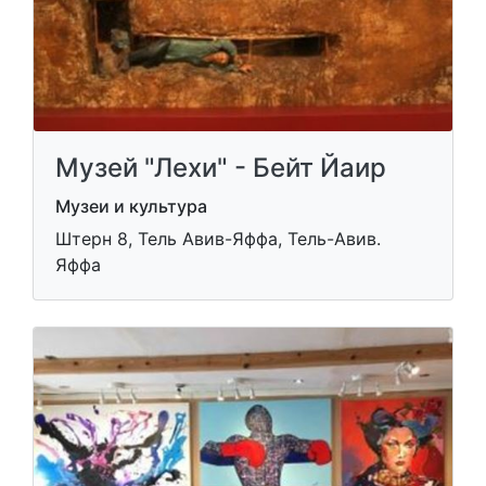
Музей "Лехи" - Бейт Йаир
Музеи и культура
Штерн 8, Тель Авив-Яффа, Тель-Авив.
Яффа