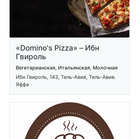
«Domino's Pizza» – Ибн
Гвироль
Вегетарианская, Итальянская, Молочная
Ибн Гвироль, 143, Тель-Авив, Тель-Авив.
Яффа