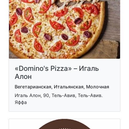
«Domino's Pizza» – Игаль
Алон
Вегетарианская, Итальянская, Молочная
Игаль Алон, 90, Тель-Авив, Тель-Авив.
Яффа