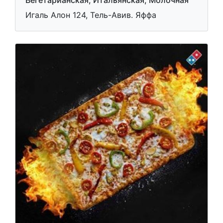
Вегетарианская, Итальянская, Молочная
Игаль Алон 124, Тель-Авив. Яффа