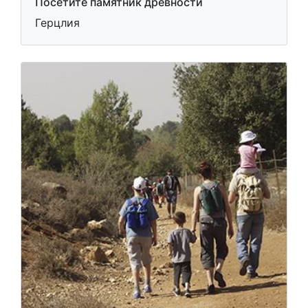
Посетите памятник древности
Герцлия