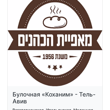
Булочная «Коханим» - Тель-
Авив