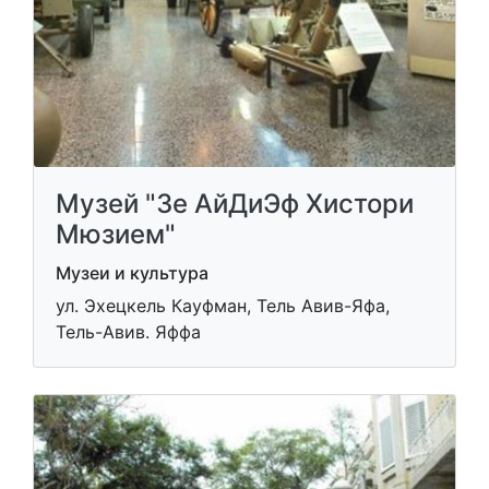
Музей "Зе АйДиЭф Хистори
Мюзием"
Музеи и культура
ул. Эхецкель Кауфман, Тель Авив-Яфа,
Тель-Авив. Яффа