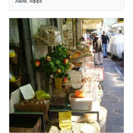
Авив. Яффа