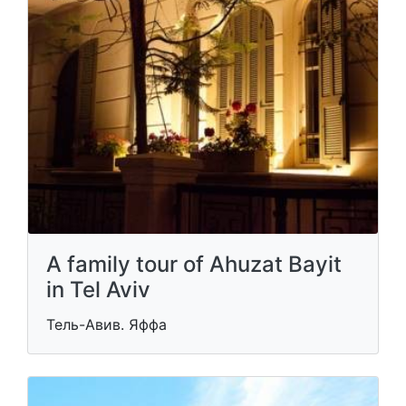
A family tour of Ahuzat Bayit
in Tel Aviv
Тель-Авив. Яффа