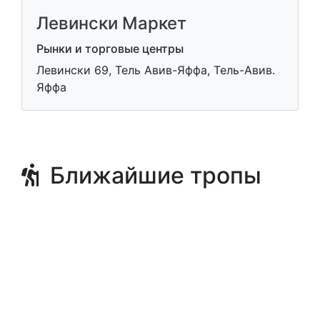
Левински Маркет
Рынки и торговые центры
Левински 69, Тель Авив-Яффа, Тель-Авив.
Яффа
Ближайшие тропы