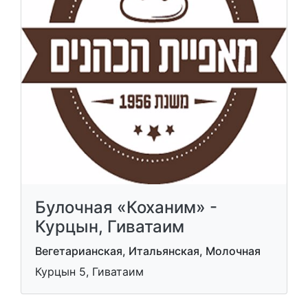
Булочная «Коханим» -
Курцын, Гиватаим
Вегетарианская, Итальянская, Молочная
Курцын 5, Гиватаим