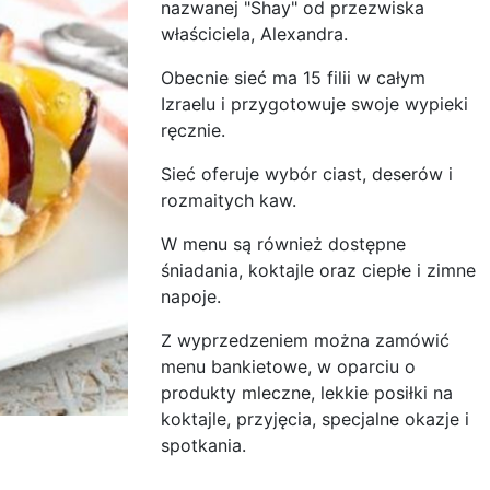
nazwanej "Shay" od przezwiska
właściciela, Alexandra.
Obecnie sieć ma 15 filii w całym
Izraelu i przygotowuje swoje wypieki
ręcznie.
Sieć oferuje wybór ciast, deserów i
rozmaitych kaw.
W menu są również dostępne
śniadania, koktajle oraz ciepłe i zimne
napoje.
Z wyprzedzeniem można zamówić
menu bankietowe, w oparciu o
produkty mleczne, lekkie posiłki na
koktajle, przyjęcia, specjalne okazje i
spotkania.