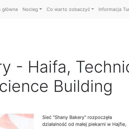
a główna
Nocleg
Co warto zobaczyć
Informacja Tu
y - Haifa, Techni
ience Building
Sieć "Shany Bakery" rozpoczęła
działalność od małej piekarni w Hajfie,