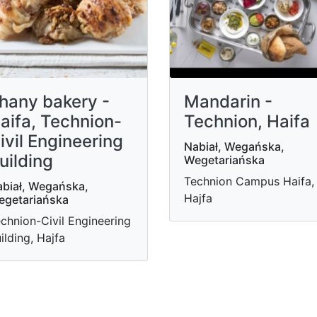
hany bakery -
Mandarin -
aifa, Technion-
Technion, Haifa
ivil Engineering
Nabiał, Wegańska,
uilding
Wegetariańska
Technion Campus Haifa,
biał, Wegańska,
Hajfa
egetariańska
chnion-Civil Engineering
ilding, Hajfa