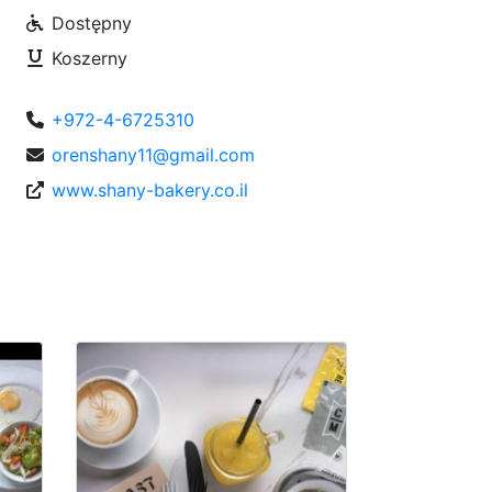
Dostępny
Koszerny
+972-4-6725310
orenshany11@gmail.com
www.shany-bakery.co.il