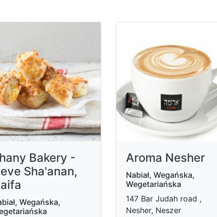
hany Bakery -
Aroma Nesher
eve Sha'anan,
Nabiał, Wegańska,
aifa
Wegetariańska
147 Bar Judah road ,
biał, Wegańska,
Nesher, Neszer
egetariańska