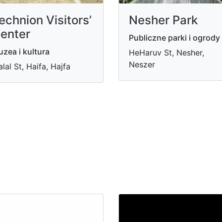
echnion Visitors’
Nesher Park
enter
Publiczne parki i ogrody
zea i kultura
HeHaruv St, Nesher,
Neszer
lal St, Haifa, Hajfa