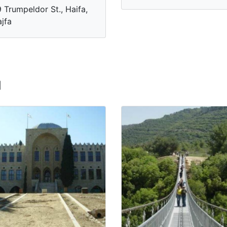
 Trumpeldor St., Haifa,
jfa
u