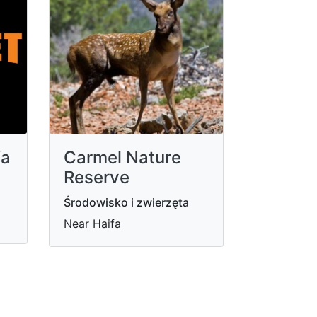
fa
Carmel Nature
Reserve
Środowisko i zwierzęta
Near Haifa