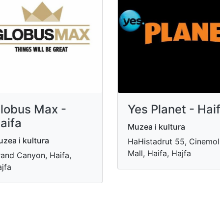
lobus Max -
Yes Planet - Hai
aifa
Muzea i kultura
zea i kultura
HaHistadrut 55, Cinemol
Mall, Haifa, Hajfa
and Canyon, Haifa,
jfa