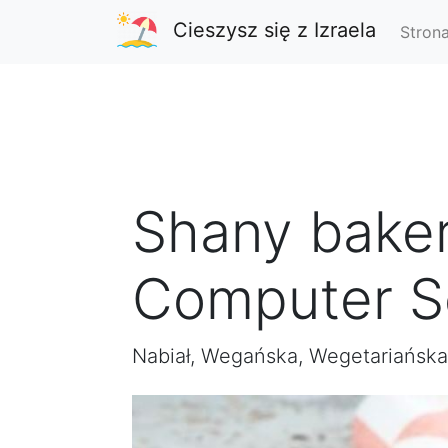
Cieszysz się z Izraela
Stron
Shany baker
Computer Sc
Nabiał, Wegańska, Wegetariańska