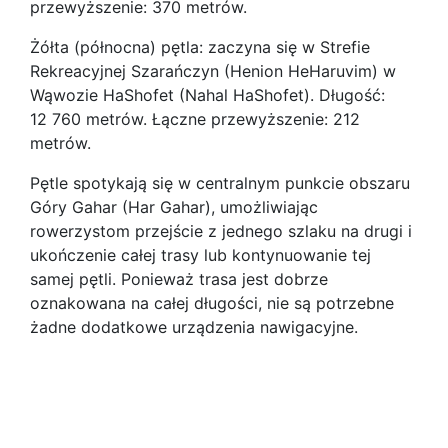
przewyższenie: 370 metrów.
Żółta (północna) pętla: zaczyna się w Strefie
Rekreacyjnej Szarańczyn (Henion HeHaruvim) w
Wąwozie HaShofet (Nahal HaShofet). Długość:
12 760 metrów. Łączne przewyższenie: 212
metrów.
Pętle spotykają się w centralnym punkcie obszaru
Góry Gahar (Har Gahar), umożliwiając
rowerzystom przejście z jednego szlaku na drugi i
ukończenie całej trasy lub kontynuowanie tej
samej pętli. Ponieważ trasa jest dobrze
oznakowana na całej długości, nie są potrzebne
żadne dodatkowe urządzenia nawigacyjne.