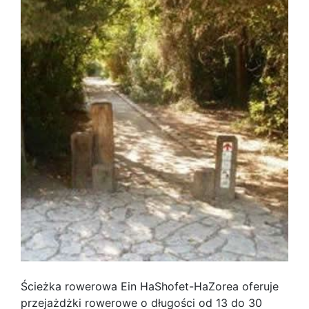
Ścieżka rowerowa Ein HaShofet-HaZorea oferuje
przejażdżki rowerowe o długości od 13 do 30