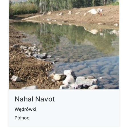
Nahal Navot
Wędrówki
Północ