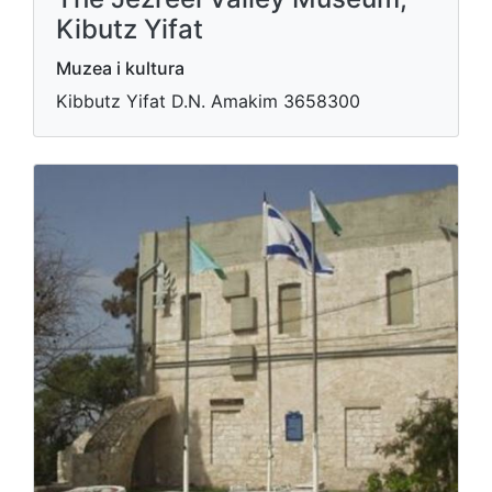
Kibutz Yifat
Muzea i kultura
Ki​bbutz Yifat D.N. Amakim 3658300