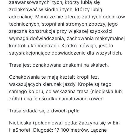
zaawansowanych, tych, którzy lubią się
zrelaksować w siodle i tych, którzy lubią
adrenalinę. Mimo że nie oferuje żadnych odcinków
technicznych, stopni ani stromych zboczy, jego
zręczna konstrukcja przy większej szybkości
wymaga doświadczenia, zachowania maksymalnej
kontroli i koncentracji. Krótko mówiąc, jest to
satysfakcjonujące doświadczenie dla wszystkich.
Trasa jest oznakowana znakami na skałach.
Oznakowania te mają kształt kropli łez,
wskazujących kierunek jazdy. Krople są tego
samego koloru, co wskazana trasa (niebieska lub
żółta) i na ich środku namalowano rower.
Trasa składa się z dwóch pętli:
Niebieska (południowa) pętla: Zaczyna się w Ein
HaShofet. Długość: 17 100 metrów. Łączne