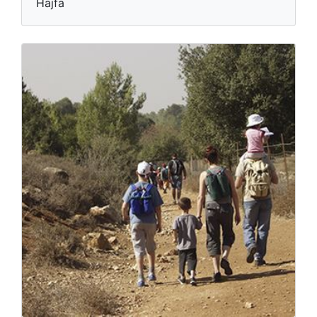
Hajfa