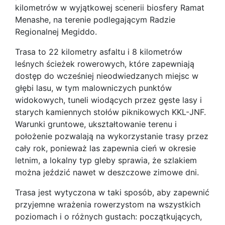
kilometrów w wyjątkowej scenerii biosfery Ramat
Menashe, na terenie podlegającym Radzie
Regionalnej Megiddo.
Trasa to 22 kilometry asfaltu i 8 kilometrów
leśnych ścieżek rowerowych, które zapewniają
dostęp do wcześniej nieodwiedzanych miejsc w
głębi lasu, w tym malowniczych punktów
widokowych, tuneli wiodących przez gęste lasy i
starych kamiennych stołów piknikowych KKL-JNF.
Warunki gruntowe, ukształtowanie terenu i
położenie pozwalają na wykorzystanie trasy przez
cały rok, ponieważ las zapewnia cień w okresie
letnim, a lokalny typ gleby sprawia, że szlakiem
można jeździć nawet w deszczowe zimowe dni.
Trasa jest wytyczona w taki sposób, aby zapewnić
przyjemne wrażenia rowerzystom na wszystkich
poziomach i o różnych gustach: początkujących,