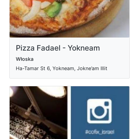
Pizza Fadael - Yokneam
Włoska
Ha-Tamar St 6, Yokneam, Jokne’am Illit