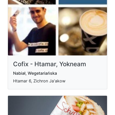
Cofix - Htamar, Yokneam
Nabiał, Wegetariańska
Htamar 6, Zichron Ja'akow