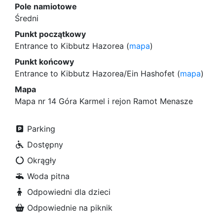
Pole namiotowe
Średni
Punkt początkowy
Entrance to Kibbutz Hazorea (
mapa
)
Punkt końcowy
Entrance to Kibbutz Hazorea/Ein Hashofet (
mapa
)
Mapa
Mapa nr 14 Góra Karmel i rejon Ramot Menasze
Parking
Dostępny
Okrągły
Woda pitna
Odpowiedni dla dzieci
Odpowiednie na piknik